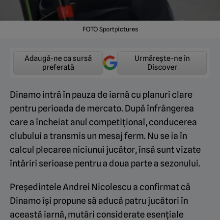
FOTO Sportpictures
Adaugă-ne ca sursă
Urmărește-ne în
preferată
Discover
Dinamo intră în pauza de iarnă cu planuri clare
pentru perioada de mercato. După înfrângerea
care a încheiat anul competițional, conducerea
clubului a transmis un mesaj ferm.
Nu se ia în
calcul plecarea niciunui jucător, însă sunt vizate
întăriri serioase pentru a doua parte a sezonului.
Președintele Andrei Nicolescu a confirmat că
Dinamo își propune să aducă patru jucători în
această iarnă, mutări considerate esențiale