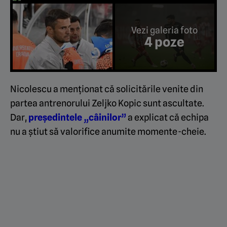
Vezi galeria foto
4 poze
Nicolescu a menționat că solicitările venite din
partea antrenorului Zeljko Kopic sunt ascultate.
Dar,
președintele „câinilor”
a explicat că
echipa
nu a știut să valorifice anumite momente-cheie.