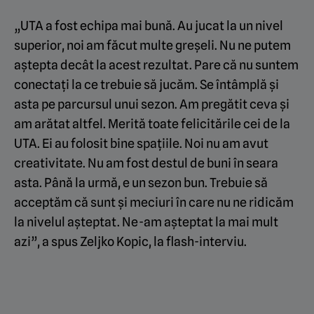
„UTA a fost echipa mai bună. Au jucat la un nivel
superior, noi am făcut multe greșeli. Nu ne putem
aștepta decât la acest rezultat. Pare că nu suntem
conectați la ce trebuie să jucăm. Se întâmplă și
asta pe parcursul unui sezon. Am pregătit ceva și
am arătat altfel. Merită toate felicitările cei de la
UTA. Ei au folosit bine spațiile. Noi nu am avut
creativitate. Nu am fost destul de buni în seara
asta. Până la urmă, e un sezon bun. Trebuie să
acceptăm că sunt și meciuri în care nu ne ridicăm
la nivelul așteptat. Ne-am așteptat la mai mult
azi”, a spus Zeljko Kopic, la flash-interviu.