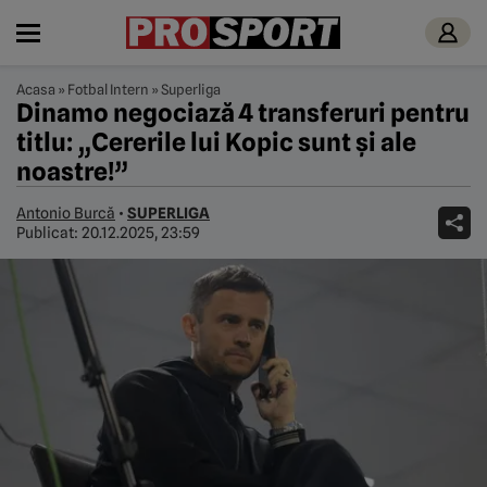
Acasa
»
Fotbal Intern
»
Superliga
Dinamo negociază 4 transferuri pentru
titlu: „Cererile lui Kopic sunt și ale
noastre!”
Antonio Burcă
•
SUPERLIGA
Publicat:
20.12.2025, 23:59