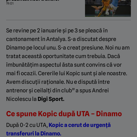
19:01
Se revine pe 2 ianuarie și pe 3 se pleacă în
cantonament în Antalya. S-a discutat despre
Dinamo pe locul unu. S-a creat presiune. Noi nu am
tratat această oportunitate cum trebuia. Dacă
îmbunătățim aspectul ăsta sunt convins că vor
mai fi ocazii. Cererile lui Kopic sunt și ale noastre.
Avem discuții raționale. Nu e dispută între
antrenor și ceilalți din club” a spus Andrei
Nicolescu la
Digi Sport.
Ce spune Kopic după UTA – Dinamo
După 0-2 cu UTA,
Kopic a cerut de urgență
transferuri la Dinamo.