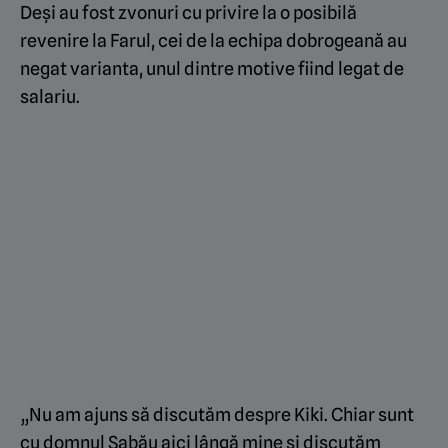
Deși au fost zvonuri cu privire la o posibilă
revenire la Farul, cei de la echipa dobrogeană au
negat varianta, unul dintre motive fiind legat de
salariu.
„Nu am ajuns să discutăm despre Kiki. Chiar sunt
cu domnul Sabău aici lângă mine și discutăm