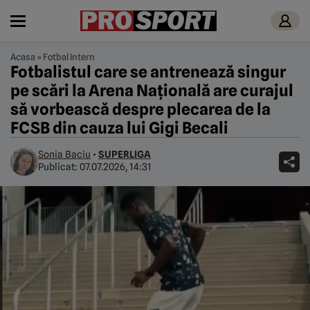
Acasa
»
Fotbal Intern
Fotbalistul care se antrenează singur
pe scări la Arena Națională are curajul
să vorbească despre plecarea de la
FCSB din cauza lui Gigi Becali
Sonia Baciu
•
SUPERLIGA
Publicat:
07.07.2026, 14:31