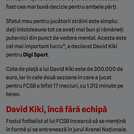
fost cea mai bună decizie pentru ambele părți.
Sfatul meu pentru jucătorii străini este simplu:
dați întotdeauna tot ce aveți mai bun și rămâneți
puternici din punct de vedere mental. Acesta este
cel mai important lucru”, a declarat David Kiki
pentru
Digi Sport
.
Cota de piață a lui David Kiki este de 300.000 de
euro, iar în cele două sezoane în care a jucat
pentru FCSB a bifat 17 meciuri, cu 1.312 minute pe
teren.
David Kiki, încă fără echipă
Fostul fotbalist al lui FCSB încearcă să se mențină
în formă și se antrenează în jurul Arenei Naționale.