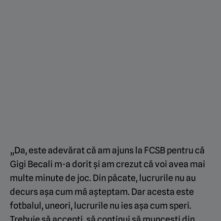
„Da, este adevărat că am ajuns la FCSB pentru că
Gigi Becali m-a dorit și am crezut că voi avea mai
multe minute de joc. Din păcate, lucrurile nu au
decurs așa cum mă așteptam. Dar acesta este
fotbalul, uneori, lucrurile nu ies așa cum speri.
Trebuie să accepți, să continui să muncești din