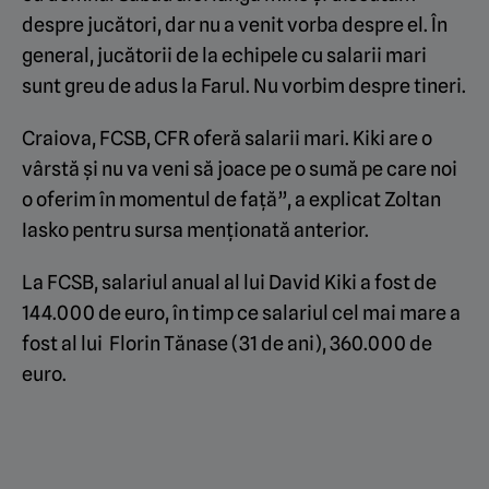
despre jucători, dar nu a venit vorba despre el. În
general, jucătorii de la echipele cu salarii mari
sunt greu de adus la Farul. Nu vorbim despre tineri.
Craiova, FCSB, CFR oferă salarii mari. Kiki are o
vârstă și nu va veni să joace pe o sumă pe care noi
o oferim în momentul de față”, a explicat Zoltan
Iasko pentru sursa menționată anterior.
La FCSB, salariul anual al lui David Kiki a fost de
144.000 de euro, în timp ce salariul cel mai mare a
fost al lui Florin Tănase (31 de ani), 360.000 de
euro.