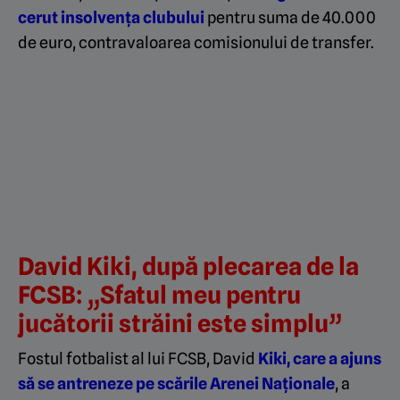
cerut insolvența clubului
pentru suma de 40.000
de euro, contravaloarea comisionului de transfer.
David Kiki, după plecarea de la
FCSB: „Sfatul meu pentru
jucătorii străini este simplu”
Fostul fotbalist al lui FCSB, David
Kiki, care a ajuns
să se antreneze pe scările Arenei Naționale
, a