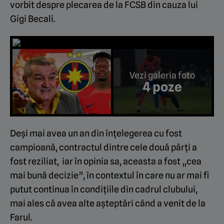
vorbit despre plecarea de la FCSB din cauza lui
Gigi Becali.
Vezi galeria foto
4 poze
Deși mai avea un an din înțelegerea cu fost
campioană, contractul dintre cele două părți a
fost reziliat, iar în opinia sa, aceasta a fost „cea
mai bună decizie”, în contextul în care nu ar mai fi
putut continua în condițiile din cadrul clubului,
mai ales că avea alte așteptări când a venit de la
Farul.