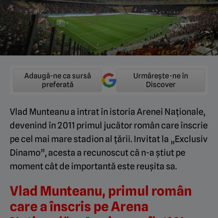
Adaugă-ne ca sursă
Urmărește-ne în
preferată
Discover
Vlad Munteanu a intrat în istoria Arenei Naționale,
devenind în 2011 primul jucător român care înscrie
pe cel mai mare stadion al țării. Invitat la „Exclusiv
Dinamo”, acesta a recunoscut că n-a știut pe
moment cât de importantă este reușita sa.
Vlad Munteanu, primul român
care a înscris pe Arena