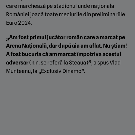
care marchează pe stadionul unde naționala
României joacă toate meciurile din preliminariile
Euro 2024.
„Am fost primul jucător român care a marcat pe
Arena Națională, dar după aia am aflat. Nu știam!
A fost bucuria că am marcat împotriva acestui
adversar
(n.n. se referă la Steaua)
”
, a spus Vlad
Munteanu, la „Exclusiv Dinamo”.