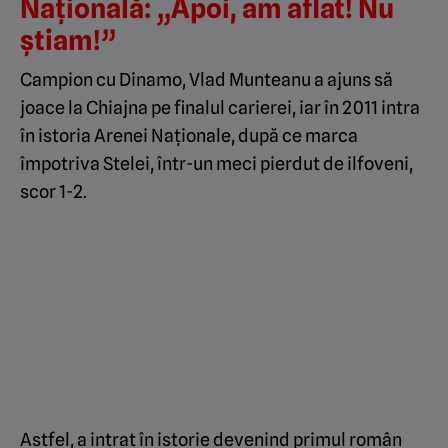
Națională: „Apoi, am aflat! Nu
știam!”
Campion cu Dinamo, Vlad Munteanu a ajuns să
joace la Chiajna pe finalul carierei, iar în 2011 intra
în istoria Arenei Naționale, după ce marca
împotriva Stelei, într-un meci pierdut de ilfoveni,
scor 1-2.
Astfel, a intrat în istorie devenind primul român