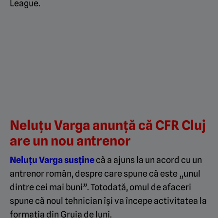
League.
Neluțu Varga anunță că CFR Cluj
are un nou antrenor
Neluțu Varga susține
că a ajuns la un acord cu un
antrenor român, despre care spune că este „unul
dintre cei mai buni”. Totodată, omul de afaceri
spune că noul tehnician își va începe activitatea la
formația din Gruia de luni.