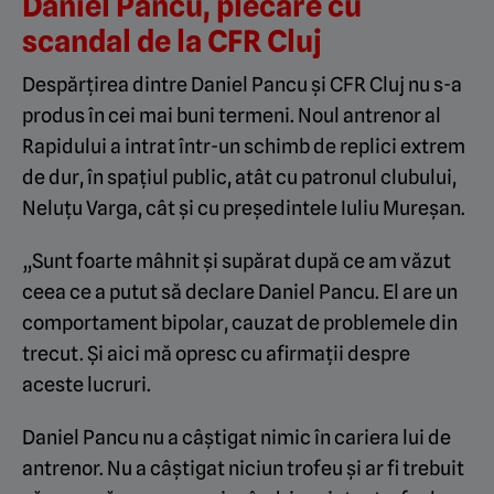
Daniel Pancu, plecare cu
scandal de la CFR Cluj
Despărțirea dintre Daniel Pancu și CFR Cluj nu s-a
produs în cei mai buni termeni. Noul antrenor al
Rapidului a intrat într-un schimb de replici extrem
de dur, în spațiul public, atât cu patronul clubului,
Neluțu Varga, cât și cu președintele Iuliu Mureșan.
„Sunt foarte mâhnit și supărat după ce am văzut
ceea ce a putut să declare Daniel Pancu. El are un
comportament bipolar, cauzat de problemele din
trecut. Și aici mă opresc cu afirmații despre
aceste lucruri.
Daniel Pancu nu a câștigat nimic în cariera lui de
antrenor. Nu a câștigat niciun trofeu și ar fi trebuit