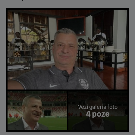
Vezi galeria foto
4 poze