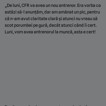
„De luni, CFR va avea un nou antrenor. Era vorba ca
astăzi să-l anunțăm, dar am amânat un pic, pentru
că n-am avut claritate clară și atunci nu vreau să
scot porumbei pe gură, decât atunci când îi cert.
Luni, vom avea antrenorul la muncă, asta e cert!