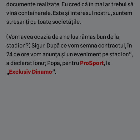
documente realizate. Eu cred că în mai ar trebui să
vină containerele. Este și interesul nostru, suntem
stresanți cu toate societățile.
(Vom avea ocazia de a ne lua rămas bun de la
stadion?) Sigur. După ce vom semna contractul, în
24 de ore vom anunța și un eveniment pe stadion”,
a declarat Ionuț Popa, pentru
ProSport
, la
„
Exclusiv Dinamo
”.