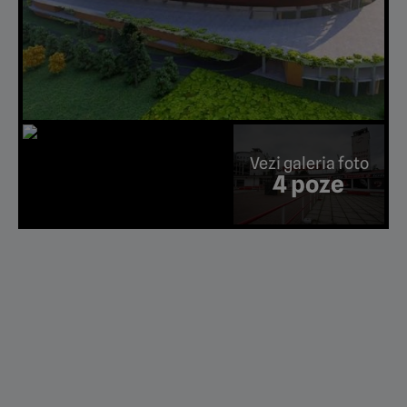
Vezi galeria foto
4 poze