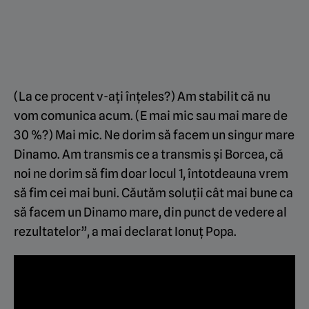
(La ce procent v-ați înțeles?) Am stabilit că nu
vom comunica acum. (E mai mic sau mai mare de
30 %?) Mai mic. Ne dorim să facem un singur mare
Dinamo. Am transmis ce a transmis și Borcea, că
noi ne dorim să fim doar locul 1, întotdeauna vrem
să fim cei mai buni. Căutăm soluții cât mai bune ca
să facem un Dinamo mare, din punct de vedere al
rezultatelor”, a mai declarat Ionuț Popa.