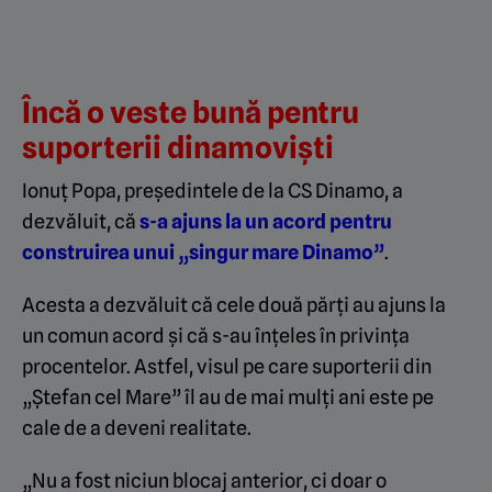
Încă o veste bună pentru
suporterii dinamoviști
Ionuț Popa, președintele de la CS Dinamo, a
dezvăluit, că
s-a ajuns la un acord pentru
construirea unui „singur mare Dinamo”
.
Acesta a dezvăluit că cele două părți au ajuns la
un comun acord și că s-au înțeles în privința
procentelor. Astfel, visul pe care suporterii din
„Ștefan cel Mare” îl au de mai mulți ani este pe
cale de a deveni realitate.
„Nu a fost niciun blocaj anterior, ci doar o