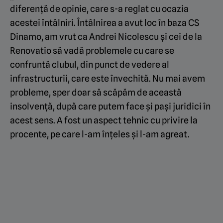
diferență de opinie, care s-a reglat cu ocazia
acestei întâlniri. Întâlnirea a avut loc în baza CS
Dinamo, am vrut ca Andrei Nicolescu și cei de la
Renovatio să vadă problemele cu care se
confruntă clubul, din punct de vedere al
infrastructurii, care este învechită. Nu mai avem
probleme, sper doar să scăpăm de această
insolvență, după care putem face și pași juridici în
acest sens. A fost un aspect tehnic cu privire la
procente, pe care l-am înțeles și l-am agreat.