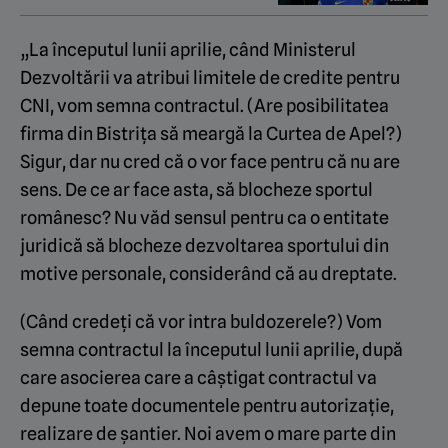
„La începutul lunii aprilie, când Ministerul
Dezvoltării va atribui limitele de credite pentru
CNI, vom semna contractul. (Are posibilitatea
firma din Bistrița să meargă la Curtea de Apel?)
Sigur, dar nu cred că o vor face pentru că nu are
sens. De ce ar face asta, să blocheze sportul
românesc? Nu văd sensul pentru ca o entitate
juridică să blocheze dezvoltarea sportului din
motive personale, considerând că au dreptate.
(Când credeți că vor intra buldozerele?) Vom
semna contractul la începutul lunii aprilie, după
care asocierea care a câștigat contractul va
depune toate documentele pentru autorizație,
realizare de șantier. Noi avem o mare parte din