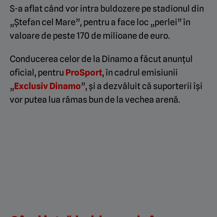
S-a aflat când vor intra buldozere pe stadionul din
„Ștefan cel Mare”, pentru a face loc „perlei” în
valoare de peste 170 de milioane de euro.
Conducerea celor de la Dinamo a făcut anunțul
oficial, pentru
ProSport
, în cadrul emisiunii
„
Exclusiv Dinamo
”, și a dezvăluit că suporterii își
vor putea lua rămas bun de la vechea arenă.