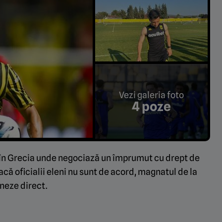
Vezi galeria foto
4 poze
a în Grecia unde negociază un împrumut cu drept de
acă oficialii eleni nu sunt de acord, magnatul de la
neze direct.