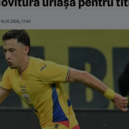
ovitură uriașă pentru tit
:
16.01.2026, 17:44