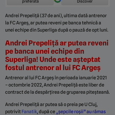
preferată
Discover
Andrei Prepeliță (37 de ani), ultima dată antrenor
la FC Argeș, ar putea reveni pe banca tehnică a
unei echipe din Superliga după o pauză de opt luni.
Andrei Prepeliță ar putea reveni
pe banca unei echipe din
Superliga! Unde este așteptat
fostul antrenor al lui FC Argeș
Antrenor al lui FC Argeș în perioada ianuarie 2021
– octombrie 2022, Andrei Prepeliță este liber de
contract de la despărțirea de gruparea piteșteană.
Andrei Prepeliță ar putea să o preia pe U Cluj,
potrivit
Fanatik
, după ce
„șepcile roșii” au rămas