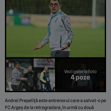
Vezi galeria foto
4 poze
Andrei Prepeliță este antrenorul care a salvat-o pe
FC Argeș de la retrogradare, în urmă cu două