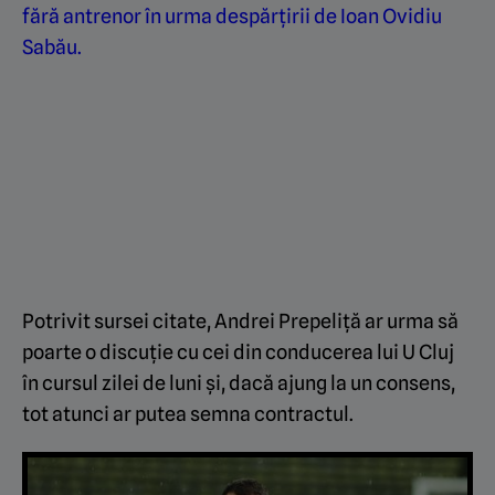
fără antrenor în urma despărțirii de Ioan Ovidiu
Sabău.
Potrivit sursei citate, Andrei Prepeliță ar urma să
poarte o discuție cu cei din conducerea lui U Cluj
în cursul zilei de luni și, dacă ajung la un consens,
tot atunci ar putea semna contractul.