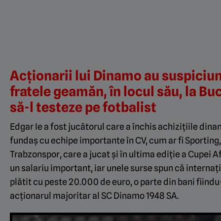
Acționarii lui Dinamo au suspiciuni
fratele geamăn, în locul său, la Buc
să-l testeze pe fotbalist
Edgar Ie a fost jucătorul care a închis achizițiile dina
fundaș cu echipe importante în CV, cum ar fi Sporting
Trabzonspor, care a jucat și în ultima ediție a Cupei A
un salariu important, iar unele surse spun că internați
plătit cu peste 20.000 de euro, o parte din bani fiindu
acționarul majoritar al SC Dinamo 1948 SA.