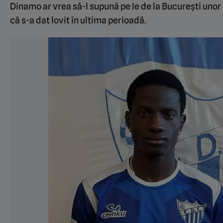
Dinamo ar vrea să-l supună pe Ie de la București unor 
că s-a dat lovit în ultima perioadă.