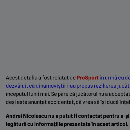
Acest detaliu a fost relatat de
ProSport
î
n urmă cu d
dezvăluit că dinamoviștii i-au propus rezilierea jucăt
începutul lunii mai. Se pare că jucătorul nu a acceptat
deși este anunțat accidentat, că vrea să își ducă înțe
Andrei Nicolescu nu a putut fi contactat pentru a-ș
legătură cu informațiile prezentate în acest articol.