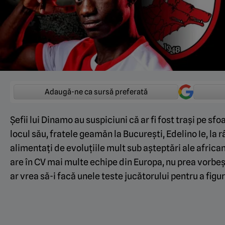
Adaugă-ne ca sursă preferată
Șefii lui Dinamo au suspiciuni că ar fi fost trași pe sfoar
locul său, fratele geamăn la București, Edelino Ie, la r
alimentați de evoluțiile mult sub așteptări ale african
are în CV mai multe echipe din Europa, nu prea vorbeș
ar vrea să-i facă unele teste jucătorului pentru a figur