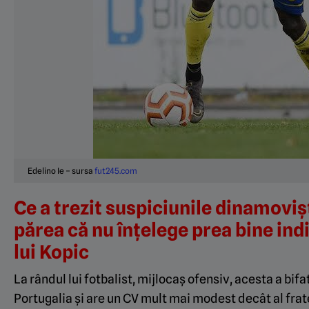
Edelino Ie – sursa
fut245.com
Ce a trezit suspiciunile dinamoviști
părea că nu înțelege prea bine indi
lui Kopic
La rândul lui fotbalist, mijlocaș ofensiv, acesta a bifat
Portugalia și are un CV mult mai modest decât al fratel