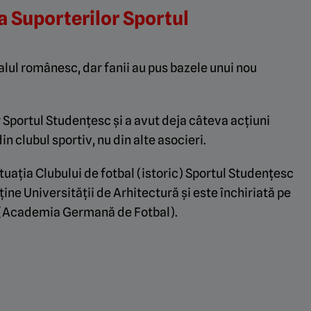
 Suporterilor Sportul
alul românesc, dar fanii au pus bazele unui nou
Sportul Studențesc și a avut deja câteva acțiuni
n clubul sportiv, nu din alte asocieri.
uația Clubului de fotbal (istoric)
Sportul Studențesc
ine Universității de Arhitectură și este închiriată pe
i (Academia Germană de Fotbal).