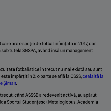
care are o secție de fotbal înființată în 2017, dar
flă sub tutela SNSPA, având însă un management
zultate fotbalistice în trecut nu mai există sau sunt
este împărțit în 2: o parte se află la CSSS,
cealaltă la
ile Șiman
.
 trecut, când ASSSB a redevenit activă, au apărut
egida Sportul Studențesc (Metaloglobus, Academia