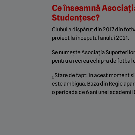
Ce înseamnă Asociația
Studențesc?
Clubul a dispărut din 2017 din fotb
proiect la începutul anului 2021.
Se numește Asociația Suporterilor 
pentru a recrea echip-a de fotbal di
„Stare de fapt: în acest moment sit
este ambiguă. Baza din Regie aparț
o perioada de 6 ani unei academi