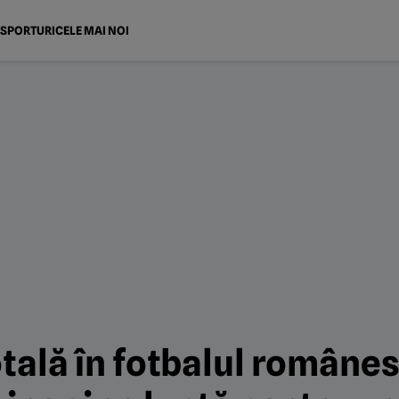
SPORTURI
CELE MAI NOI
tală în fotbalul românes