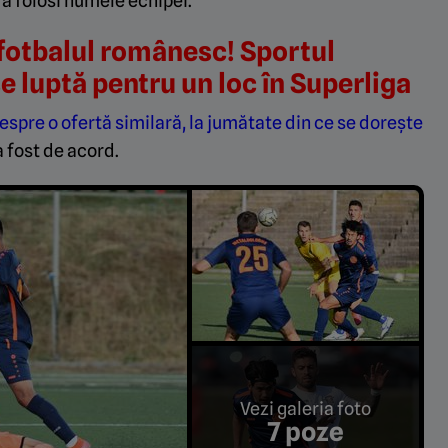
a folosi numele echipei.
 fotbalul românesc! Sportul
e luptă pentru un loc în Superliga
despre o ofertă similară, la jumătate din ce se dorește
a fost de acord.
Vezi galeria foto
7 poze