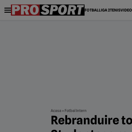
FOTBAL
LIGA 2
TENIS
VIDEO
Acasa
»
Fotbal Intern
Rebranduire to