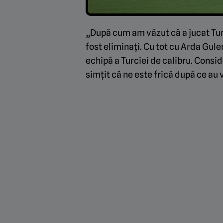
„După cum am văzut că a jucat Tur
fost eliminați. Cu tot cu Arda Gule
echipă a Turciei de calibru. Consi
simțit că ne este frică după ce au