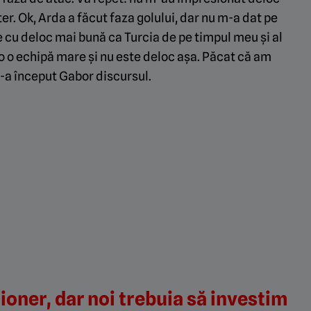
nter. Ok, Arda a făcut faza golului, dar nu m-a dat pe
u e cu deloc mai bună ca Turcia de pe timpul meu și al
o o echipă mare și nu este deloc așa. Păcat că am
i-a început Gabor discursul.
ioner, dar noi trebuia să investim