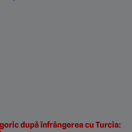
oric după înfrângerea cu Turcia: