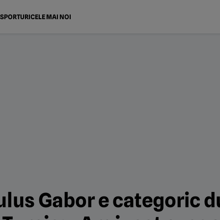
SPORTURI
CELE MAI NOI
lus Gabor e categoric 