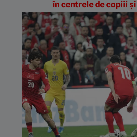
în centrele de copiii ș