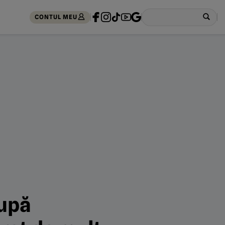
CONTUL MEU
după