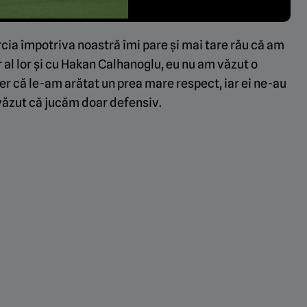
cia împotriva noastră îmi pare și mai tare rău că am
r al lor și cu Hakan Calhanoglu, eu nu am văzut o
der că le-am arătat un prea mare respect, iar ei ne-au
 văzut că jucăm doar defensiv.