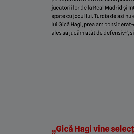
jucătorii lor de la Real Madrid și I
spate cu jocul lui. Turcia de azi n
lui Gică Hagi, prea am considerat-
ales să jucăm atât de defensiv”, ș
„Gică Hagi vine selecț