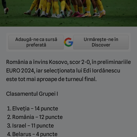
Adaugă-ne ca sursă
Urmărește-ne în
preferată
Discover
România a învins Kosovo, scor 2-0, în preliminariile
EURO 2024, iar selecționata lui Edi Iordănescu
este tot mai aproape de turneul final.
Clasamentul Grupei I
Elveția – 14 puncte
România – 12 puncte
Israel – 11 puncte
Belarus – 4 puncte