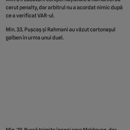
cerut penalty, dar arbitrul nu a acordat nimic după
ce a verificat VAR-ul.
Min. 33. Pușcaș și Rahmani au văzut cartonașul
galben în urma unui duel.
Min. 29. Burcă trimite înapoi spre Moldovan, dar