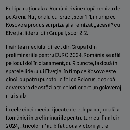
Echipa națională a României vine după remiza de
pe Arena Națională cu Israel, scor 1-1, în timp ce
Kosovo a produs surpriza și a remizat „acasă” cu
Elveția, liderul din Grupa I, scor 2-2.
Înaintea meciului direct din Grupa I din
preliminariile pentru EURO 2024, România se află
pe locul doi în clasament, cu 9 puncte, la două în
spatele liderului Elveția, în timp ce Kosovo este
cinci, cu patru puncte, la fel ca Belarus, doar că
adversara de astăzi a tricolorilor are un golaveraj
mai slab.
În cele cinci meciuri jucate de echipa națională a
României în preliminariile pentru turneul final din
2024, „tricolorii” au bifat două victorii și trei