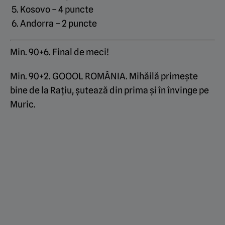
Kosovo – 4 puncte
Andorra – 2 puncte
Min. 90+6. Final de meci!
Min. 90+2. GOOOL ROMÂNIA. Mihăilă primește
bine de la Rațiu, șutează din prima și în învinge pe
Muric.