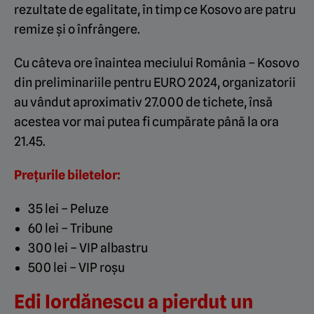
rezultate de egalitate, în timp ce Kosovo are patru
remize și o înfrângere.
Cu câteva ore înaintea meciului România – Kosovo
din preliminariile pentru EURO 2024, organizatorii
au vândut aproximativ 27.000 de tichete, însă
acestea vor mai putea fi cumpărate până la ora
21.45.
Prețurile biletelor:
35 lei – Peluze
60 lei – Tribune
300 lei – VIP albastru
500 lei – VIP roșu
Edi Iordănescu a pierdut un