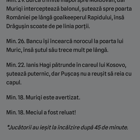
Muriqi interceptează balonul, șutează spre poarta
României pe lângă goalkeeperul Rapidului, însă
Drăgușin scoate de pe linia porții.
Min. 26. Bancu își încearcă norocul la poarta lui
Muric, însă șutul său trece mult pe lângă.
Min. 22. Ianis Hagi pătrunde în careul lui Kosovo,
șutează puternic, dar Pușcaș nu a reușit să reia cu
capul.
Min. 18. Muriqi este avertizat.
Min. 18. Meciul a fost reluat!
*Jucătorii au ieșit la încălzire după 45 de minute.