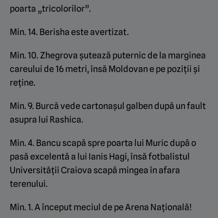
poarta „tricolorilor”.
Min. 14. Berisha este avertizat.
Min. 10. Zhegrova șutează puternic de la marginea
careului de 16 metri, însă Moldovan e pe poziții și
reține.
Min. 9. Burcă vede cartonașul galben după un fault
asupra lui Rashica.
Min. 4. Bancu scapă spre poarta lui Muric după o
pasă excelentă a lui Ianis Hagi, însă fotbalistul
Universității Craiova scapă mingea în afara
terenului.
Min. 1. A început meciul de pe Arena Națională!