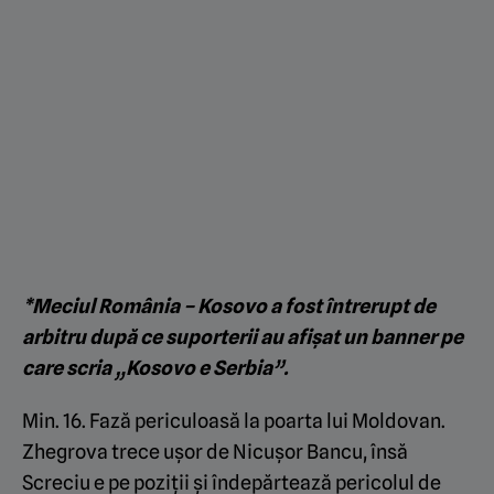
*Meciul România – Kosovo a fost întrerupt de
arbitru după ce suporterii au afișat un banner pe
care scria „Kosovo e Serbia”.
Min. 16. Fază periculoasă la poarta lui Moldovan.
Zhegrova trece ușor de Nicușor Bancu, însă
Screciu e pe poziții și îndepărtează pericolul de