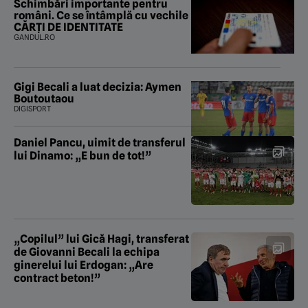
Schimbări importante pentru
români. Ce se întâmplă cu vechile
CĂRȚI DE IDENTITATE
GANDUL.RO
Gigi Becali a luat decizia: Aymen
Boutoutaou
DIGISPORT
Daniel Pancu, uimit de transferul
lui Dinamo: „E bun de tot!”
„Copilul” lui Gică Hagi, transferat
de Giovanni Becali la echipa
ginerelui lui Erdogan: „Are
contract beton!”