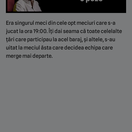
Era singurul meci din cele opt meciuri care s-a
jucat la ora 19:00. Îți dai seama că toate celelalte
țări care participau la acel baraj, și altele, s-au
uitat la meciul ăsta care decidea echipa care
merge mai departe.