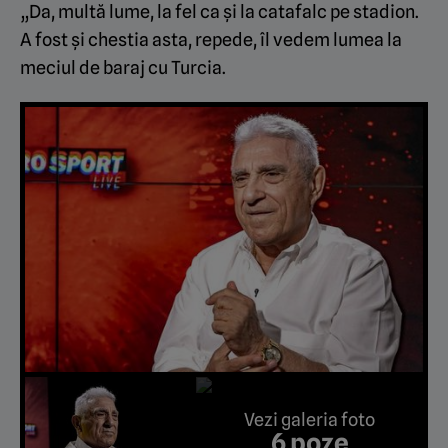
„Da, multă lume, la fel ca și la catafalc pe stadion.
A fost și chestia asta, repede, îl vedem lumea la
meciul de baraj cu Turcia.
Vezi galeria foto
6 poze