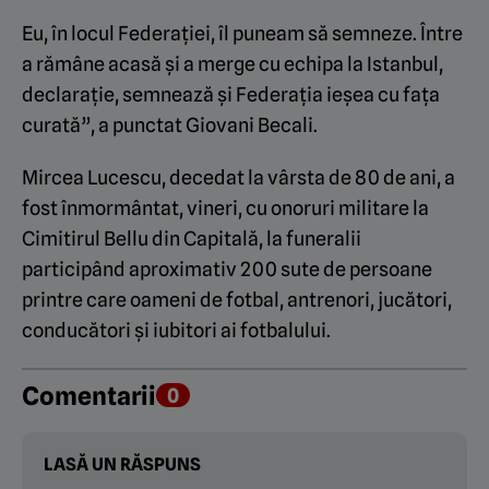
Eu, în locul Federației, îl puneam să semneze. Între
a rămâne acasă și a merge cu echipa la Istanbul,
declarație, semnează și Federația ieșea cu fața
curată”, a punctat Giovani Becali.
Mircea Lucescu, decedat la vârsta de 80 de ani, a
fost înmormântat, vineri, cu onoruri militare la
Cimitirul Bellu din Capitală, la funeralii
participând aproximativ 200 sute de persoane
printre care oameni de fotbal, antrenori, jucători,
conducători și iubitori ai fotbalului.
Comentarii
0
LASĂ UN RĂSPUNS