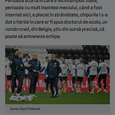
Perioada scurtă în care s-au întâmplat toate,
perioada cu mult înaintea meciului, când a fost
internat aici, a plecat în străinătate, chipurile i s-a
dat o hârtie în care ar fi spus doctorul de acolo, un
român cred, din Belgia, știu din sursă precisă, că
poate să antreneze echipa.
Sursa: Sport Pictures