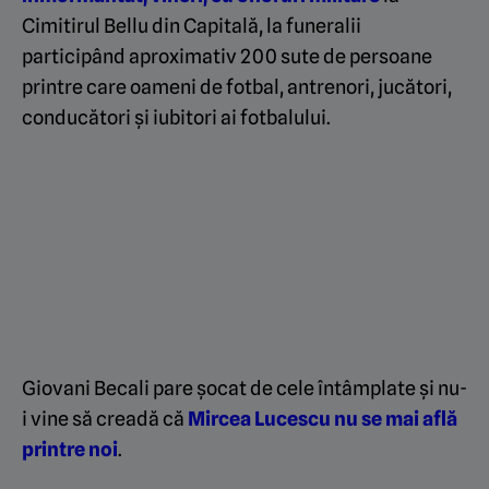
Cimitirul Bellu din Capitală, la funeralii
participând aproximativ 200 sute de persoane
printre care oameni de fotbal, antrenori, jucători,
conducători și iubitori ai fotbalului.
Giovani Becali pare șocat de cele întâmplate și nu-
i vine să creadă că
Mircea Lucescu nu se mai află
printre noi
.