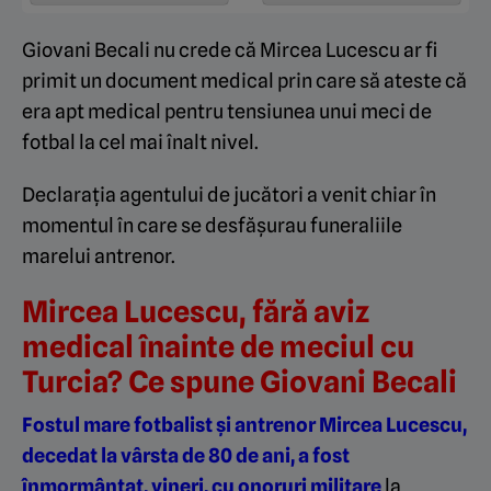
Giovani Becali nu crede că Mircea Lucescu ar fi
primit un document medical prin care să ateste că
era apt medical pentru tensiunea unui meci de
fotbal la cel mai înalt nivel.
Declarația agentului de jucători a venit chiar în
momentul în care se desfășurau funeraliile
marelui antrenor.
Mircea Lucescu, fără aviz
medical înainte de meciul cu
Turcia? Ce spune Giovani Becali
Fostul mare fotbalist și antrenor Mircea Lucescu,
decedat la vârsta de 80 de ani, a fost
înmormântat, vineri, cu onoruri militare
la