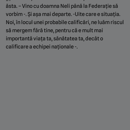
ăsta. – Vino cu doamna Neli până la Federație să
vorbim -. Și așa mai departe. -Uite care e situația.
Noi, în locul unei probabile calificări, ne luăm riscul
să mergem fără tine, pentru că e mult mai
importantă viața ta, sănătatea ta, decât o
calificare a echipei naționale -.