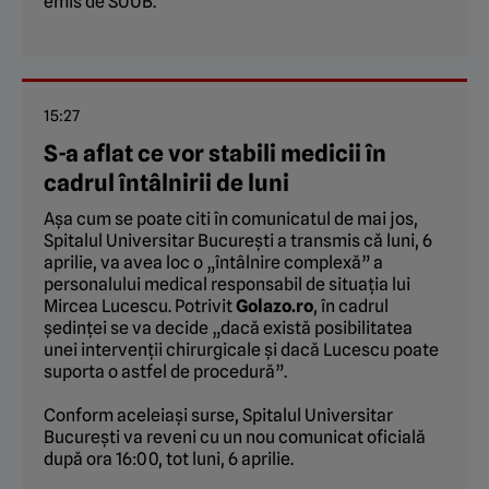
emis de SUUB.
15:27
S-a aflat ce vor stabili medicii în
cadrul întâlnirii de luni
Așa cum se poate citi în comunicatul de mai jos,
Spitalul Universitar București a transmis că luni, 6
aprilie, va avea loc o „întâlnire complexă” a
personalului medical responsabil de situația lui
Mircea Lucescu. Potrivit
Golazo.ro
, în cadrul
ședinței se va decide „dacă există posibilitatea
unei intervenții chirurgicale și dacă Lucescu poate
suporta o astfel de procedură”.
Conform aceleiași surse, Spitalul Universitar
București va reveni cu un nou comunicat oficială
după ora 16:00, tot luni, 6 aprilie.