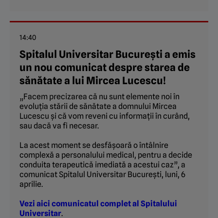
14:40
Spitalul Universitar București a emis
un nou comunicat despre starea de
sănătate a lui Mircea Lucescu!
„Facem precizarea că nu sunt elemente noi în
evoluția stării de sănătate a domnului Mircea
Lucescu și că vom reveni cu informații în curând,
sau dacă va fi necesar.
La acest moment se desfășoară o întâlnire
complexă a personalului medical, pentru a decide
conduita terapeutică imediată a acestui caz”, a
comunicat Spitalul Universitar București, luni, 6
aprilie.
Vezi aici comunicatul complet al Spitalului
Universitar
.