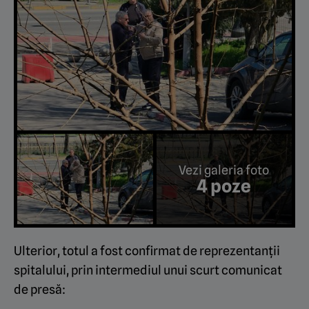
Vezi galeria foto
4 poze
Ulterior, totul a fost confirmat de reprezentanții
spitalului, prin intermediul unui scurt comunicat
de presă: