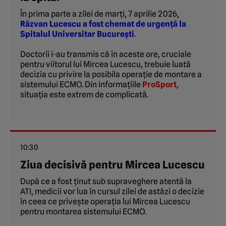
În prima parte a zilei de marți, 7 aprilie 2026,
Răzvan Lucescu a fost chemat de urgență la
Spitalul Universitar București
.
Doctorii i-au transmis că în aceste ore, cruciale
pentru viitorul lui Mircea Lucescu, trebuie luată
decizia cu privire la posibila operație de montare a
sistemului ECMO. Din informațiile
ProSport
,
situația este extrem de complicată.
10:30
Ziua decisivă pentru Mircea Lucescu
După ce a fost ținut sub supraveghere atentă la
ATI, medicii vor lua în cursul zilei de astăzi o decizie
în ceea ce privește operația lui Mircea Lucescu
pentru montarea sistemului ECMO.