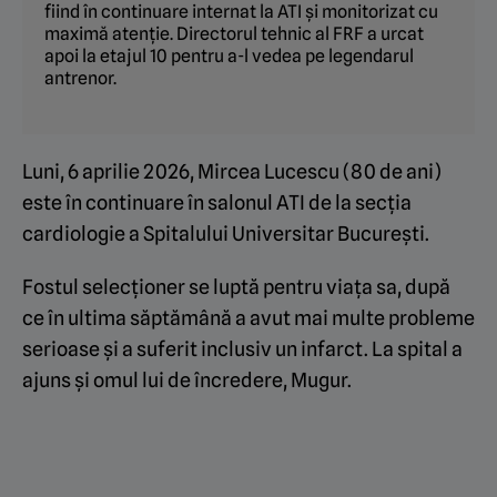
fiind în continuare internat la ATI și monitorizat cu
maximă atenție. Directorul tehnic al FRF a urcat
apoi la etajul 10 pentru a-l vedea pe legendarul
antrenor.
Luni, 6 aprilie 2026, Mircea Lucescu (80 de ani)
este în continuare în salonul ATI de la secția
cardiologie a Spitalului Universitar București.
Fostul selecționer se luptă pentru viața sa, după
ce în ultima săptămână a avut mai multe probleme
serioase și a suferit inclusiv un infarct. La spital a
ajuns și omul lui de încredere, Mugur.