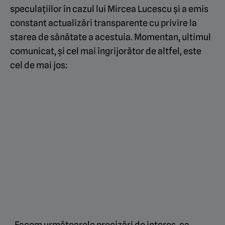
speculațiilor în cazul lui Mircea Lucescu și a emis
constant actualizări transparente cu privire la
starea de sănătate a acestuia. Momentan, ultimul
comunicat, și cel mai îngrijorător de altfel, este
cel de mai jos:
„Facem următoarele precizări de interes, ca