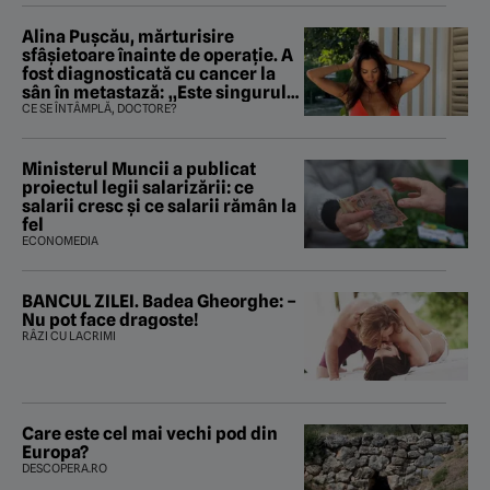
Alina Pușcău, mărturisire
sfâșietoare înainte de operație. A
fost diagnosticată cu cancer la
sân în metastază: „Este singurul
tratament care o să mă ajute să
CE SE ÎNTÂMPLĂ, DOCTORE?
îmi salvez viața”
Ministerul Muncii a publicat
proiectul legii salarizării: ce
salarii cresc și ce salarii rămân la
fel
ECONOMEDIA
BANCUL ZILEI. Badea Gheorghe: –
Nu pot face dragoste!
RÂZI CU LACRIMI
Care este cel mai vechi pod din
Europa?
DESCOPERA.RO