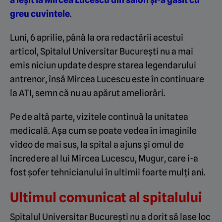
greu cuvintele
.
Luni, 6 aprilie, până la ora redactării acestui
articol, Spitalul Universitar București nu a mai
emis niciun update despre starea legendarului
antrenor, însă Mircea Lucescu este în continuare
la ATI, semn că nu au apărut ameliorări.
Pe de altă parte, vizitele continuă la unitatea
medicală. Așa cum se poate vedea în imaginile
video de mai sus, la spital a ajuns și omul de
încredere al lui Mircea Lucescu, Mugur, care i-a
fost șofer tehnicianului în ultimii foarte mulți ani.
Ultimul comunicat al spitalului
Spitalul Universitar București nu a dorit să lase loc