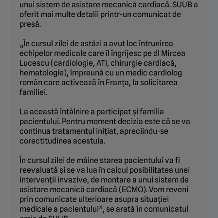
unui sistem de asistare mecanică cardiacă. SUUB a
oferit mai multe detalii printr-un comunicat de
presă.
„În cursul zilei de astăzi a avut loc întrunirea
echipelor medicale care îl îngrijesc pe dl Mircea
Lucescu (cardiologie, ATI, chirurgie cardiacă,
hematologie), împreună cu un medic cardiolog
român care activează în Franța, la solicitarea
familiei.
La această întâlnire a participat și familia
pacientului. Pentru moment decizia este că se va
continua tratamentul inițiat, apreciindu-se
corectitudinea acestuia.
În cursul zilei de mâine starea pacientului va fi
reevaluată și se va lua în calcul posibilitatea unei
intervenții invazive, de montare a unui sistem de
asistare mecanică cardiacă (ECMO). Vom reveni
prin comunicate ulterioare asupra situației
medicale a pacientului”, se arată în comunicatul