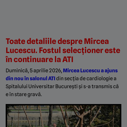
Toate detaliile despre Mircea
Lucescu. Fostul selecționer este
în continuare la ATI
Duminică, 5 aprilie 2026,
Mircea Lucescu a ajuns
din nou în salonul ATI
din secția de cardiologie a
Spitalului Universitar București și s-a transmis că
e în stare gravă.