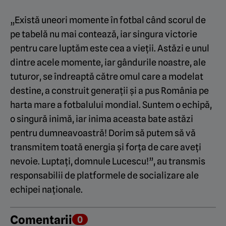
„Există uneori momente în fotbal când scorul de
pe tabelă nu mai contează, iar singura victorie
pentru care luptăm este cea a vieții. Astăzi e unul
dintre acele momente, iar gândurile noastre, ale
tuturor, se îndreaptă către omul care a modelat
destine, a construit generații și a pus România pe
harta mare a fotbalului mondial. Suntem o echipă,
o singură inimă, iar inima aceasta bate astăzi
pentru dumneavoastră! Dorim să putem să vă
transmitem toată energia și forța de care aveți
nevoie. Luptați, domnule Lucescu!”, au transmis
responsabilii de platformele de socializare ale
echipei naționale.
Comentarii
0