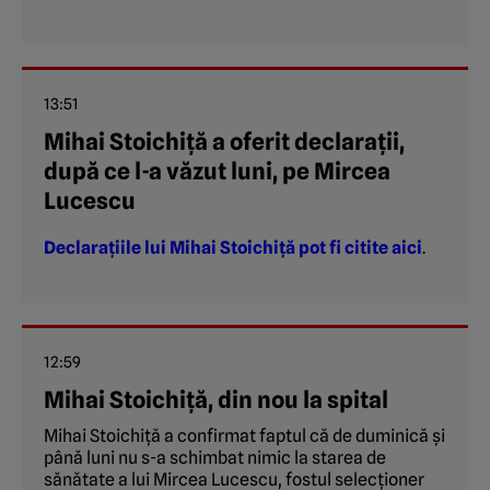
13:51
Mihai Stoichiță a oferit declarații,
după ce l-a văzut luni, pe Mircea
Lucescu
Declarațiile lui Mihai Stoichiță pot fi citite aici
.
12:59
Mihai Stoichiță, din nou la spital
Mihai Stoichiță a confirmat faptul că de duminică și
până luni nu s-a schimbat nimic la starea de
sănătate a lui Mircea Lucescu, fostul selecționer