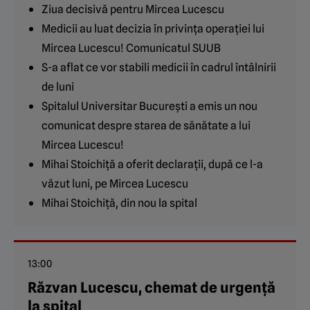
Ziua decisivă pentru Mircea Lucescu
Medicii au luat decizia în privința operației lui
Mircea Lucescu! Comunicatul SUUB
S-a aflat ce vor stabili medicii în cadrul întâlnirii
de luni
Spitalul Universitar București a emis un nou
comunicat despre starea de sănătate a lui
Mircea Lucescu!
Mihai Stoichiță a oferit declarații, după ce l-a
văzut luni, pe Mircea Lucescu
Mihai Stoichiță, din nou la spital
13:00
Răzvan Lucescu, chemat de urgență
la spital