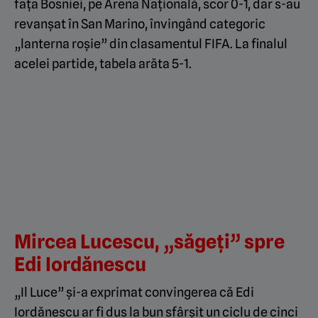
fața Bosniei, pe Arena Națională, scor 0-1, dar s-au
revanșat în San Marino, învingând categoric
„lanterna roșie” din clasamentul FIFA. La finalul
acelei partide, tabela arăta 5-1.
Mircea Lucescu, „săgeți” spre
Edi Iordănescu
„Il Luce” și-a exprimat convingerea că Edi
Iordănescu ar fi dus la bun sfârșit un ciclu de cinci