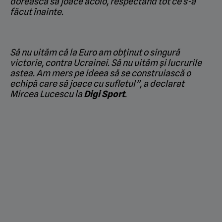
dorească să joace acolo, respectând tot ce s-a
făcut înainte.
Să nu uităm că la Euro am obținut o singură
victorie, contra Ucrainei. Să nu uităm și lucrurile
astea. Am mers pe ideea să se construiască o
echipă care să joace cu sufletul”, a declarat
Mircea Lucescu la
Digi Sport
.