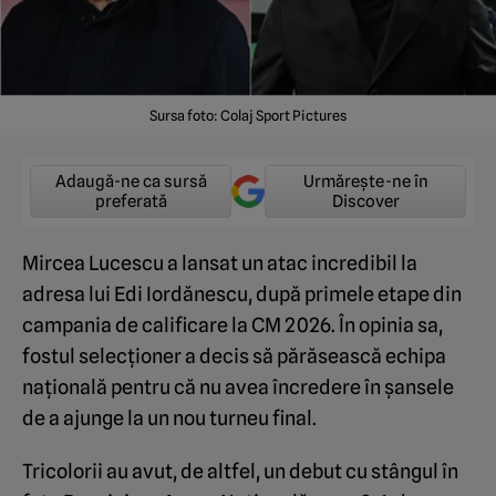
Sursa foto: Colaj Sport Pictures
Adaugă-ne ca sursă
Urmărește-ne în
preferată
Discover
Mircea Lucescu a lansat un atac incredibil la
adresa lui Edi Iordănescu, după primele etape din
campania de calificare la CM 2026. În opinia sa,
fostul selecționer a decis să părăsească echipa
națională pentru că nu avea încredere în șansele
de a ajunge la un nou turneu final.
Tricolorii au avut, de altfel, un debut cu stângul în