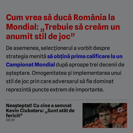
Cum vrea să ducă România la
Mondial: „Trebuie să creăm un
anumit stil de joc”
De asemenea, selecționerul a vorbit despre
strategia menită
să obțină prima calificare la un
Campionat Mondial
după aproape trei decenii de
așteptare. Omogenitatea și implementarea unui
stil de joc prin care adversarul să fie dominat
reprezintă puncte extrem de importante.
Neașteptat! Cu cine a semnat
Kevin Ciubotaru: „Sunt atât de
fericit”
08:39