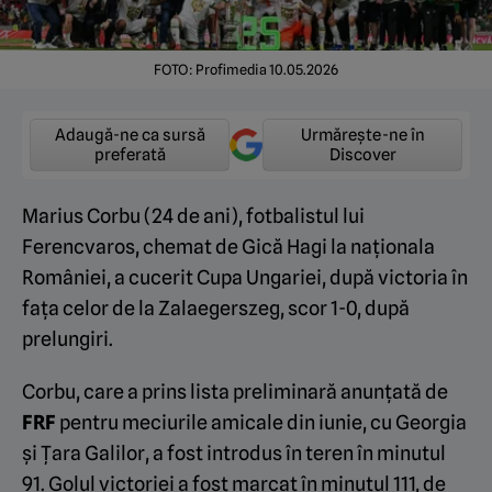
FOTO: Profimedia 10.05.2026
Adaugă-ne ca sursă
Urmărește-ne în
preferată
Discover
Marius Corbu (24 de ani), fotbalistul lui
Ferencvaros, chemat de Gică Hagi la naționala
României, a cucerit Cupa Ungariei, după victoria în
fața celor de la Zalaegerszeg, scor 1-0, după
prelungiri.
Corbu, care a prins lista preliminară anunțată de
FRF
pentru meciurile amicale din iunie, cu Georgia
și Țara Galilor, a fost introdus în teren în minutul
91. Golul victoriei a fost marcat în minutul 111, de