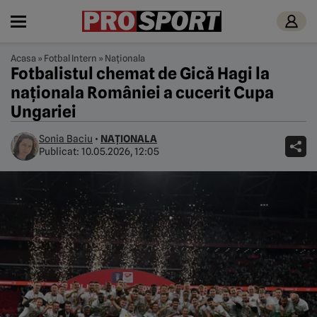
Acasa
»
Fotbal Intern
»
Naționala
Fotbalistul chemat de Gică Hagi la
naționala României a cucerit Cupa
Ungariei
Sonia Baciu
•
NAȚIONALA
Publicat:
10.05.2026, 12:05