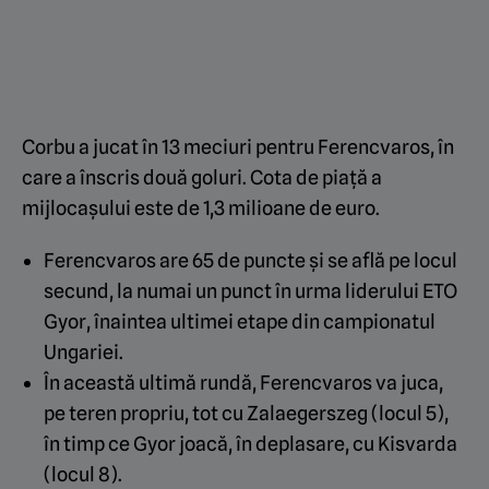
Corbu a jucat în 13 meciuri pentru Ferencvaros, în
care a înscris două goluri. Cota de piață a
mijlocașului este de 1,3 milioane de euro.
Ferencvaros are 65 de puncte și se află pe locul
secund, la numai un punct în urma liderului ETO
Gyor, înaintea ultimei etape din campionatul
Ungariei.
În această ultimă rundă, Ferencvaros va juca,
pe teren propriu, tot cu Zalaegerszeg (locul 5),
în timp ce Gyor joacă, în deplasare, cu Kisvarda
(locul 8).