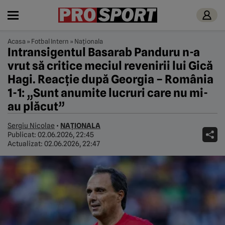
Acasa
»
Fotbal Intern
»
Naționala
Intransigentul Basarab Panduru n-a
vrut să critice meciul revenirii lui Gică
Hagi. Reacție după Georgia – România
1-1: „Sunt anumite lucruri care nu mi-
au plăcut”
Sergiu Nicolae
•
NAȚIONALA
Publicat:
02.06.2026, 22:45
Actualizat:
02.06.2026, 22:47