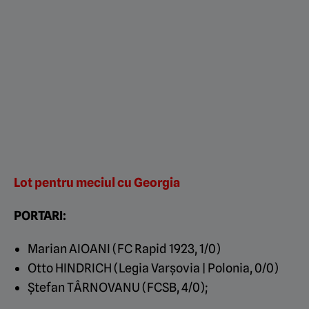
Lot pentru meciul cu Georgia
PORTARI:
Marian AIOANI (FC Rapid 1923, 1/0)
Otto HINDRICH (Legia Varșovia | Polonia, 0/0)
Ștefan TÂRNOVANU (FCSB, 4/0);