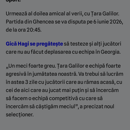
Urmează al doilea amical al verii, cu Țara Galilor.
Partida din Ghencea se va disputa pe 6 iunie 2026,
de la ora 20:45.
Gică Hagi se pregătește
să testeze și alți jucători
care nu au făcut deplasarea cu echipa în Georgia.
„Un meci foarte greu. Țara Galilor e echipă foarte
agresivă în jumătatea noastră. Va trebui să lucrăm
în astea 3 zile cu jucătorii care au rămas acasă, cu
cei de aici care au jucat mai puțin și să încercăm
să facem o echipă competitivă cu care să
încercăm să câștigăm meciul”, a precizat noul
selecționer.