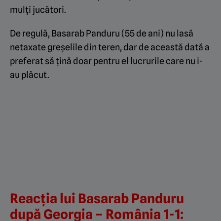
mulți jucători.
De regulă, Basarab Panduru (55 de ani) nu lasă
netaxate greșelile din teren, dar de această dată a
preferat să țină doar pentru el lucrurile care nu i-
au plăcut.
Reacția lui Basarab Panduru
după Georgia – România 1-1: