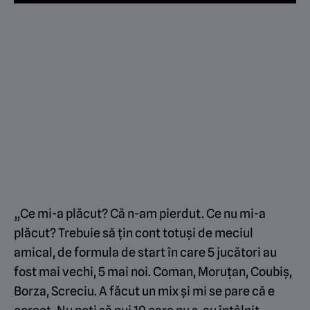
„Ce mi-a plăcut? Că n-am pierdut. Ce nu mi-a
plăcut? Trebuie să țin cont totuși de meciul
amical, de formula de start în care 5 jucători au
fost mai vechi, 5 mai noi. Coman, Moruțan, Coubiș,
Borza, Screciu. A făcut un mix și mi se pare că e