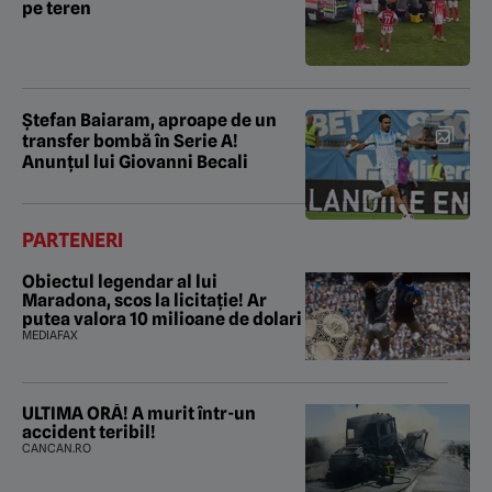
pe teren
Ștefan Baiaram, aproape de un
transfer bombă în Serie A!
Anunțul lui Giovanni Becali
PARTENERI
Obiectul legendar al lui
Maradona, scos la licitație! Ar
putea valora 10 milioane de dolari
MEDIAFAX
ULTIMA ORĂ! A murit într-un
accident teribil!
CANCAN.RO