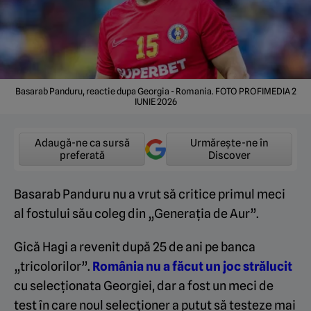
Basarab Panduru, reactie dupa Georgia - Romania. FOTO PROFIMEDIA 2
IUNIE 2026
Adaugă-ne ca sursă
Urmărește-ne în
preferată
Discover
Basarab Panduru nu a vrut să critice primul meci
al fostului său coleg din „Generația de Aur”.
Gică Hagi a revenit după 25 de ani pe banca
„tricolorilor”.
România nu a făcut un joc strălucit
cu selecționata Georgiei, dar a fost un meci de
test în care noul selecționer a putut să testeze mai