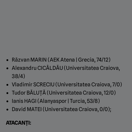
Răzvan MARIN (AEK Atena | Grecia, 74/12)
Alexandru CICÂLDĂU (Universitatea Craiova,
38/4)
Vladimir SCRECIU (Universitatea Craiova, 7/0)
Tudor BĂLUȚĂ (Universitatea Craiova, 12/0)
Ianis HAGI (Alanyaspor | Turcia, 53/8)
David MATEI (Universitatea Craiova, 0/0);
ATACANȚI: