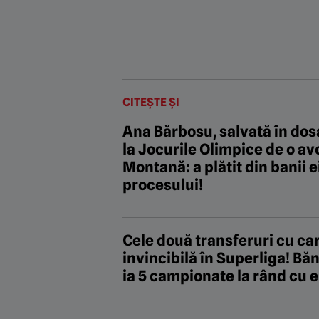
CITEȘTE ȘI
Ana Bărbosu, salvată în dos
la Jocurile Olimpice de o av
Montană: a plătit din banii 
procesului!
Cele două transferuri cu ca
invincibilă în Superliga! Băn
ia 5 campionate la rând cu e