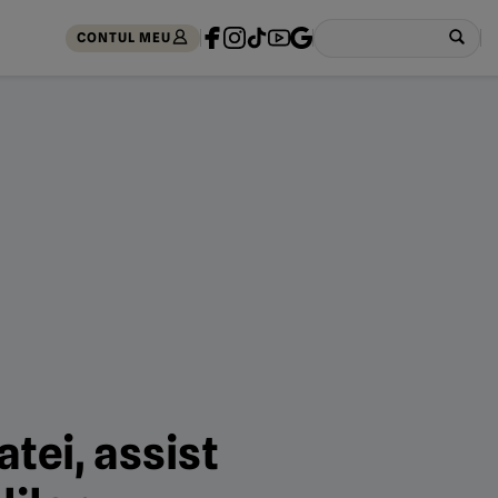
CONTUL MEU
tei, assist