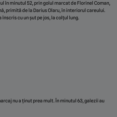
rul în minutul 52, prin golul marcat de Florinel Coman,
ă, primită de la Darius Olaru, în interiorul careului.
înscris cu un șut pe jos, la colțul lung.
caj nu a ținut prea mult. În minutul 63, galezii au