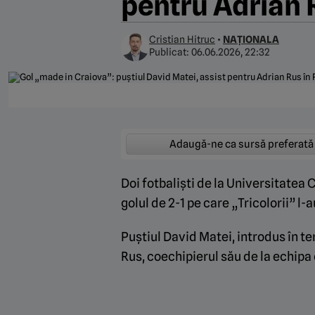
pentru Adrian 
Cristian Hitruc
•
NAȚIONALA
Publicat:
06.06.2026, 22:32
Adaugă-ne ca sursă preferată
Doi fotbaliști de la Universitatea
golul de 2-1 pe care „Tricolorii” l-
Puștiul David Matei, introdus în te
Rus, coechipierul său de la echipa 