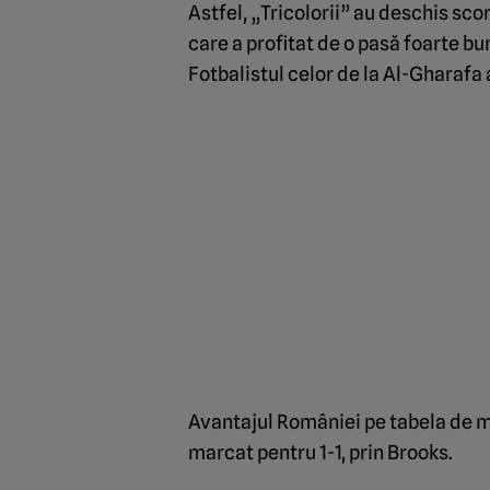
Astfel, „Tricolorii” au deschis sco
care a profitat de o pasă foarte bun
Fotbalistul celor de la Al-Gharafa a 
Avantajul României pe tabela de mar
marcat pentru 1-1, prin Brooks.