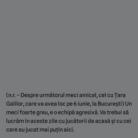
(n.r. – Despre următorul meci amical, cel cu Țara
Galilor, care va avea loc pe 6 iunie, la București) Un
meci foarte greu, e o echipă agresivă. Va trebui să
lucrăm în aceste zile cu jucătorii de acasă și cu cei
care au jucat mai puțin aici.