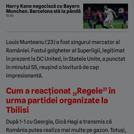
Harry Kane negociază cu Bayern
Munchen. Barcelona stă la pândă
15:46
Louis Munteanu (23) a fost singurul marcator al
României. Fostul golgheter al Superligii, legitimat
în prezent la DC United, în Statele Unite, a punctat
în minutul 55, reușind o lovitură de cap
impresionantă.
Cum a reacționat „Regele” în
urma partidei organizate la
Tbilisi
După 1-1 cu Georgia, Gică Hagi a transmis că
România putea realiza mai multe pe gazon. Totuși,