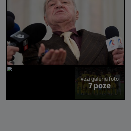
Vezi galeria foto
7 poze