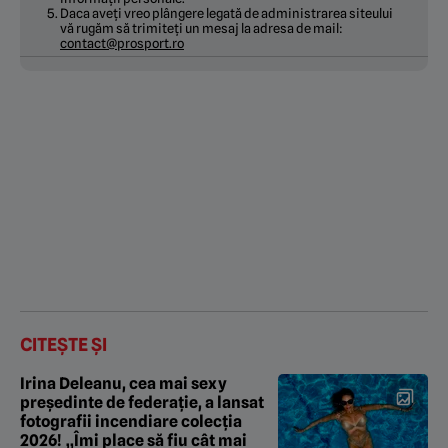
Daca aveți vreo plângere legată de administrarea siteului
vă rugăm să trimiteți un mesaj la adresa de mail:
contact@prosport.ro
CITEȘTE ȘI
Irina Deleanu, cea mai sexy
președinte de federație, a lansat
fotografii incendiare colecția
2026! „Îmi place să fiu cât mai