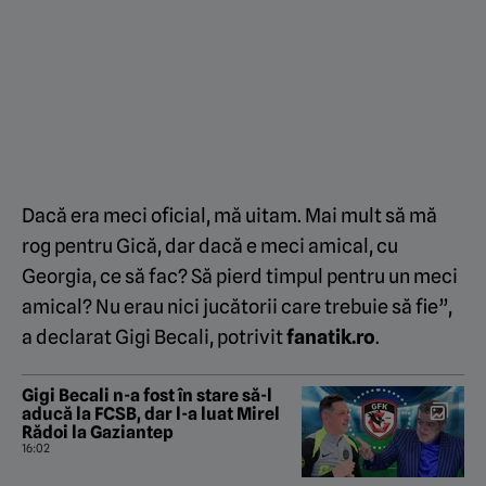
Dacă era meci oficial, mă uitam. Mai mult să mă
rog pentru Gică, dar dacă e meci amical, cu
Georgia, ce să fac? Să pierd timpul pentru un meci
amical? Nu erau nici jucătorii care trebuie să fie”,
a declarat Gigi Becali, potrivit
fanatik.ro
.
Gigi Becali n-a fost în stare să-l
aducă la FCSB, dar l-a luat Mirel
Rădoi la Gaziantep
16:02