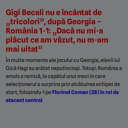
Gigi Becali nu e încântat de
„tricolori”, după Georgia –
România 1-1: „Dacă nu mi-a
plăcut ce am văzut, nu m-am
mai uitat”
În multe momente ale jocului cu Georgia, elevii lui
Gică Hagi au arătat neputincioși. Totuși, România a
smuls o remiză, la capătul unui meci în care
selecționerul a surprins prin alcătuirea echipei de
start, folosindu-l pe
Florinel Coman (28) în rol de
atacant central
.