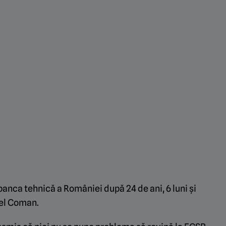
banca tehnică a României după 24 de ani, 6 luni și
nel Coman.