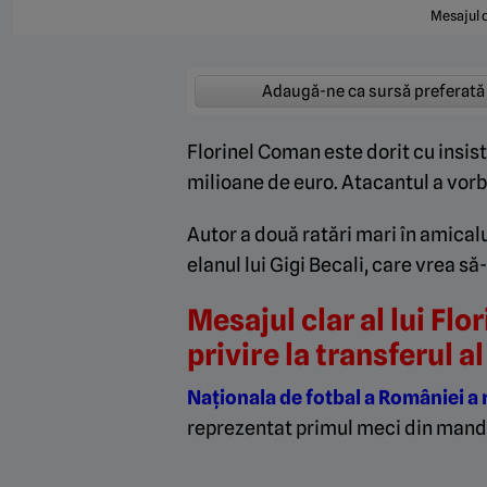
Mesajul c
Adaugă-ne ca sursă preferată
Florinel Coman este dorit cu insist
milioane de euro. Atacantul a vorb
Autor a două ratări mari în amicalul
elanul lui Gigi Becali, care vrea să
Mesajul clar al lui Fl
privire la transferul a
Naționala de fotbal a României a r
reprezentat primul meci din mandatu