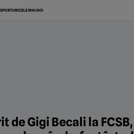
SPORTURI
CELE MAI NOI
t de Gigi Becali la FCSB,