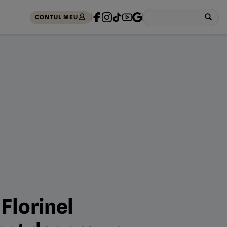
CONTUL MEU
 Florinel