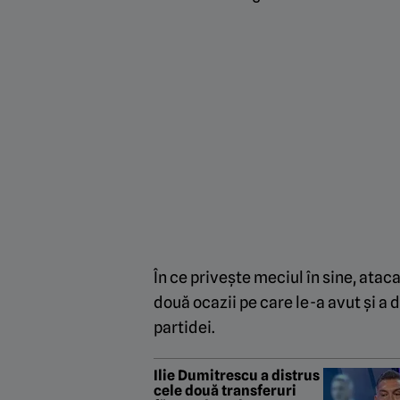
În ce privește meciul în sine, ataca
două ocazii pe care le-a avut și a d
partidei.
Ilie Dumitrescu a distrus
cele două transferuri