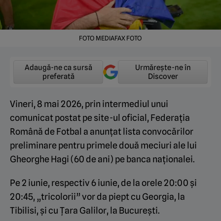
FOTO MEDIAFAX FOTO
Adaugă-ne ca sursă
Urmărește-ne în
preferată
Discover
Vineri, 8 mai 2026, prin intermediul unui
comunicat postat pe site-ul oficial, Federația
Română de Fotbal a anunțat lista convocărilor
preliminare pentru primele două meciuri ale lui
Gheorghe Hagi (60 de ani) pe banca naționalei.
Pe 2 iunie, respectiv 6 iunie, de la orele 20:00 și
20:45, „tricolorii” vor da piept cu Georgia, la
Tibilisi, și cu Țara Galilor, la București.