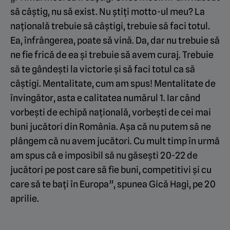
să câștig, nu să exist. Nu știți motto-ul meu? La
națională trebuie să câștigi, trebuie să faci totul.
Ea, înfrângerea, poate să vină. Da, dar nu trebuie să
ne fie frică de ea și trebuie să avem curaj. Trebuie
să te gândești la victorie și să faci totul ca să
câștigi. Mentalitate, cum am spus! Mentalitate de
învingător, asta e calitatea numărul 1. Iar când
vorbești de echipă națională, vorbești de cei mai
buni jucători din România. Așa că nu putem să ne
plângem că nu avem jucători. Cu mult timp în urmă
am spus că e imposibil să nu găsești 20-22 de
jucători pe post care să fie buni, competitivi și cu
care să te bați în Europa”, spunea Gică Hagi, pe 20
aprilie.