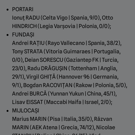
PORTARI
Ionuț RADU (Celta Vigo | Spania, 9/0), Otto
HINDRICH (Legia Varșovia | Polonia, 0/0);
FUNDAȘI
Andrei RAȚIU (Rayo Vallecano | Spania, 38/2),
Tony STRATA (Vitoria Guimaraes | Portugalia,
0/0), Deian SORESCU (Gaziantep FK | Turcia,
23/0), Radu DRĂGUȘIN (Tottenham | Anglia,
29/1), Virgil GHIȚĂ (Hannover 96 | Germania,
9/1), Bogdan RACOVIȚAN (Rakow | Polonia, 5/0),
Andrei BURCĂ (Yunnan Yukun | China, 45/1),
Lisav EISSAT (Maccabi Haifa | Israel, 2/0);
MIJLOCAȘI
Marius MARIN (Pisa | Italia, 35/0), Răzvan
MARIN (AEK Atena | Grecia, 74/12), Nicolae