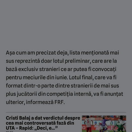
Așa cum am precizat deja, lista menționată mai
sus reprezintă doar lotul preliminar, care are la
bază exclusiv stranieri ce ar putea fi convocați
pentru meciurile din iunie. Lotul final, care va fi
format dintr-o parte dintre stranierii de mai sus
plus jucătorii din competiția internă, va fi anunțat
ulterior, informează FRF.
Cristi Balaj a dat verdictul despre
cea mai controversată fază din
UTA – Rapid: „Deci, e…”