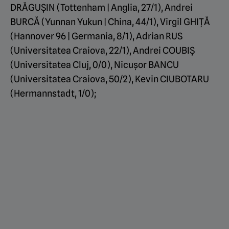
DRĂGUȘIN (Tottenham | Anglia, 27/1), Andrei
BURCĂ (Yunnan Yukun | China, 44/1), Virgil GHIȚĂ
(Hannover 96 | Germania, 8/1), Adrian RUS
(Universitatea Craiova, 22/1), Andrei COUBIȘ
(Universitatea Cluj, 0/0), Nicușor BANCU
(Universitatea Craiova, 50/2), Kevin CIUBOTARU
(Hermannstadt, 1/0);