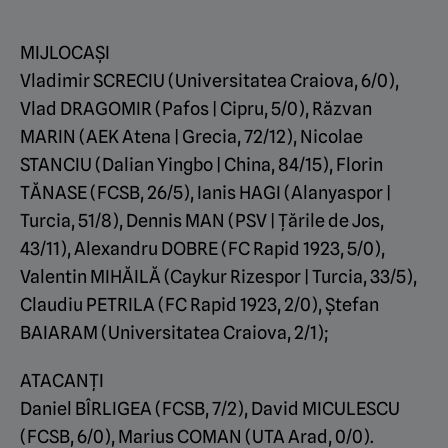
MIJLOCAȘI
Vladimir SCRECIU (Universitatea Craiova, 6/0),
Vlad DRAGOMIR (Pafos | Cipru, 5/0), Răzvan
MARIN (AEK Atena | Grecia, 72/12), Nicolae
STANCIU (Dalian Yingbo | China, 84/15), Florin
TĂNASE (FCSB, 26/5), Ianis HAGI (Alanyaspor |
Turcia, 51/8), Dennis MAN (PSV | Țările de Jos,
43/11), Alexandru DOBRE (FC Rapid 1923, 5/0),
Valentin MIHĂILĂ (Caykur Rizespor | Turcia, 33/5),
Claudiu PETRILA (FC Rapid 1923, 2/0), Ștefan
BAIARAM (Universitatea Craiova, 2/1);
ATACANȚI
Daniel BÎRLIGEA (FCSB, 7/2), David MICULESCU
(FCSB, 6/0), Marius COMAN (UTA Arad, 0/0).