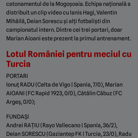
catonamentul de la Mogoșoaia. Echipa națională a
distribuit un clip video cu Ianis Hagi, Valentin
Mihăilă, Deian Sorescu și alți fotbaliști din
campionatul intern. Dintre cei trei portari, doar
Marian Aioani este prezent la primul antrenament.
Lotul României pentru meciul cu
Turcia
PORTARI
Ionuț RADU (Celta de Vigo | Spania, 7/0), Marian
AIOANI (FC Rapid 1923, 0/0), Cătălin Căbuz (FC
Argeș, 0/0);
FUNDAȘI
Andrei RAȚIU (Rayo Vallecano | Spania, 36/2),
Deian SORESCU (Gaziantep FK | Turcia, 23/0), Radu