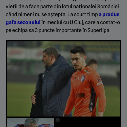
vieții de a face parte din lotul naționalei României
când nimeni nu se aștepta. La scurt timp
a produs
gafa sezonului
în meciul cu U Cluj, care a costat-o
pe echipa sa 3 puncte importante în Superliga.