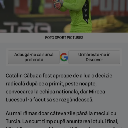
FOTO SPORT PICTURES
Adaugă-ne ca sursă
Urmărește-ne în
preferată
Discover
Cătălin Căbuz a fost aproape de a lua o decizie
radicală după ce a primit, peste noapte,
convocarea la echipa națională, dar Mircea
Lucescu l-a făcut să se răzgândească.
Au mai rămas doar câteva zile până la meciul cu
Turcia. La scurt timp după anunțarea lotului final,