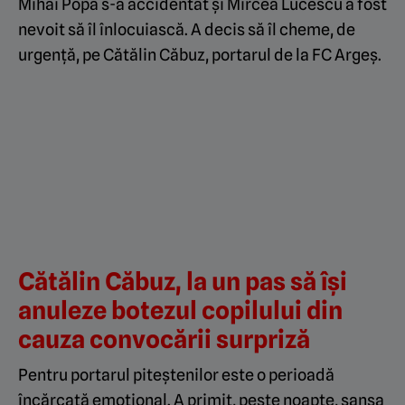
Mihai Popa s-a accidentat și Mircea Lucescu a fost
nevoit să îl înlocuiască. A decis să îl cheme, de
urgență, pe Cătălin Căbuz, portarul de la FC Argeș.
Cătălin Căbuz, la un pas să își
anuleze botezul copilului din
cauza convocării surpriză
Pentru portarul piteștenilor este o perioadă
încărcată emoțional. A primit, peste noapte, șansa