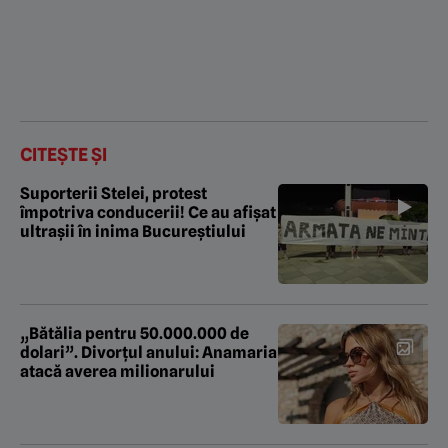
CITEȘTE ȘI
Suporterii Stelei, protest
împotriva conducerii! Ce au afișat
ultrașii în inima Bucureștiului
„Bătălia pentru 50.000.000 de
dolari”. Divorțul anului: Anamaria
atacă averea milionarului