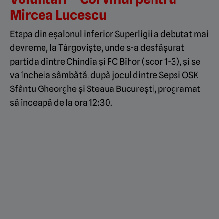
Mircea Lucescu
Etapa din eșalonul inferior Superligii a debutat mai
devreme, la Târgoviște, unde s-a desfășurat
partida dintre Chindia și FC Bihor (scor 1-3), și se
va încheia sâmbătă, după jocul dintre Sepsi OSK
Sfântu Gheorghe și Steaua București, programat
să înceapă de la ora 12:30.