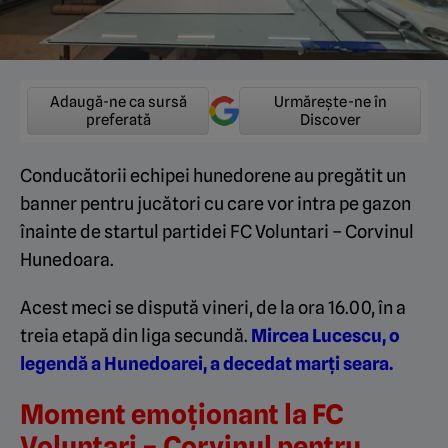
Adaugă-ne ca sursă
Urmărește-ne în
preferată
Discover
Conducătorii echipei hunedorene au pregătit un
banner pentru jucători cu care vor intra pe gazon
înainte de startul partidei FC Voluntari – Corvinul
Hunedoara.
Acest meci se dispută vineri, de la ora 16.00, în a
treia etapă din liga secundă.
Mircea Lucescu, o
legendă a Hunedoarei, a decedat marți seara.
Moment emoționant la FC
Voluntari – Corvinul pentru