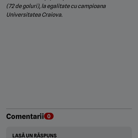
(72 de goluri), la egalitate cu campioana
Universitatea Craiova.
Comentarii
0
LASĂ UN RĂSPUNS