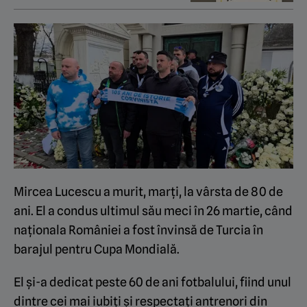
Mircea Lucescu a murit, marţi, la vârsta de 80 de
ani. El a condus ultimul său meci în 26 martie, când
naţionala României a fost învinsă de Turcia în
barajul pentru Cupa Mondială.
El şi-a dedicat peste 60 de ani fotbalului, fiind unul
dintre cei mai iubiţi şi respectaţi antrenori din