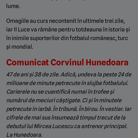
lume.
Omagiile au curs necontenit în ultimele trei zile,
iar Il Luce va rămâne pentru totdeauna în istoria şi
în inimile suporterilor din fotbalul românesc, turc
şi mondial.
Comunicat Corvinul Hunedoara
47 de ani şi 38 de zile. Adică, undeva la peste 24 de
milioane de minute petrecute în slujba fotbalului.
Carierele nu se cuantifică numai în trofee şi
numărul de meciuri câştigate. Ci şi în minutele
petrecute în iarbă. În tribună. În birou. În vestiar. Iar
cifrele de mai sus însumează timpul trecut de la
debutul lui Mircea Lucescu ca antrenor principal.
La Hunedoara.