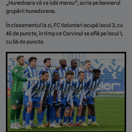
„Hunedoara vă va iubi mereu”, scria pe bannerul
grupării hunedorene.
În clasamentul la zi, FC Voluntari ocupă locul 3, cu
45 de puncte, în timp ce Corvinul se află pe locul 1,
cu 56 de puncte.