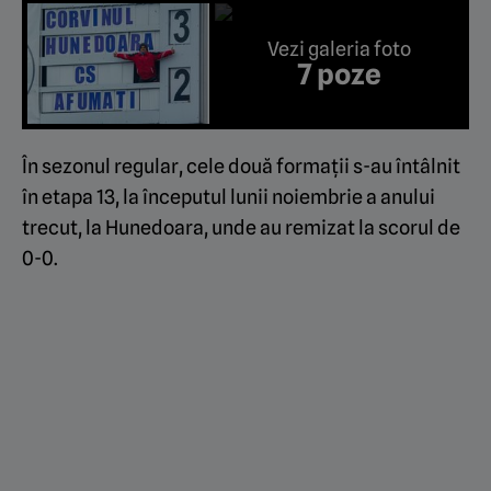
Vezi galeria foto
7 poze
În sezonul regular, cele două formații s-au întâlnit
în etapa 13, la începutul lunii noiembrie a anului
trecut, la Hunedoara, unde au remizat la scorul de
0-0.