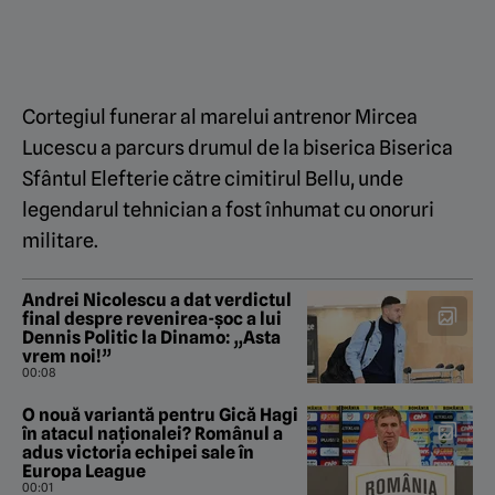
Cortegiul funerar al marelui antrenor Mircea
Lucescu a parcurs drumul de la biserica Biserica
Sfântul Elefterie către cimitirul Bellu, unde
legendarul tehnician a fost înhumat cu onoruri
militare.
Andrei Nicolescu a dat verdictul
final despre revenirea-șoc a lui
Dennis Politic la Dinamo: „Asta
vrem noi!”
00:08
O nouă variantă pentru Gică Hagi
în atacul naționalei? Românul a
adus victoria echipei sale în
Europa League
00:01