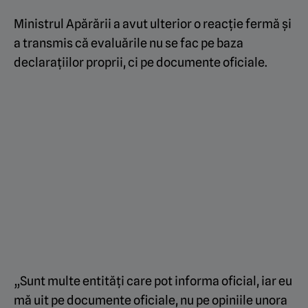
Ministrul Apărării a avut ulterior o reacție fermă și
a transmis că evaluările nu se fac pe baza
declarațiilor proprii, ci pe documente oficiale.
„Sunt multe entități care pot informa oficial, iar eu
mă uit pe documente oficiale, nu pe opiniile unora