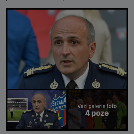
Vezi galeria foto
4 poze