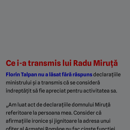
Ce i-a transmis lui Radu Miruță
Florin Talpan nu a lăsat fără răspuns
declarațiile
ministrului și a transmis că se consideră
îndreptățit să fie apreciat pentru activitatea sa.
„Am luat act de declarațiile domnului Miruță
referitoare la persoana mea. Consider că
afirmațiile ironice și jignitoare la adresa unui
ofițer al Armatei Române nu fac cinste funcției