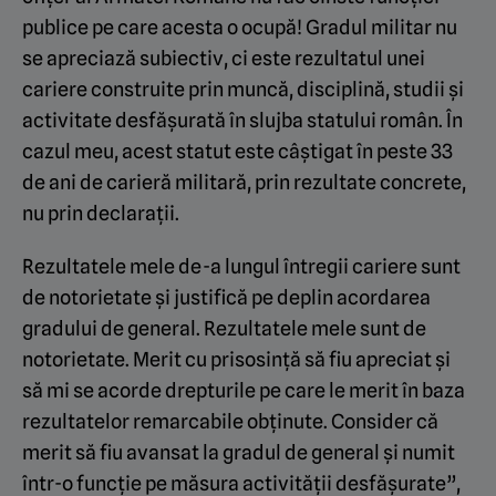
publice pe care acesta o ocupă! Gradul militar nu
se apreciază subiectiv, ci este rezultatul unei
cariere construite prin muncă, disciplină, studii și
activitate desfășurată în slujba statului român. În
cazul meu, acest statut este câștigat în peste 33
de ani de carieră militară, prin rezultate concrete,
nu prin declarații.
Rezultatele mele de-a lungul întregii cariere sunt
de notorietate și justifică pe deplin acordarea
gradului de general. Rezultatele mele sunt de
notorietate. Merit cu prisosință să fiu apreciat și
să mi se acorde drepturile pe care le merit în baza
rezultatelor remarcabile obținute. Consider că
merit să fiu avansat la gradul de general și numit
într-o funcție pe măsura activității desfășurate”,