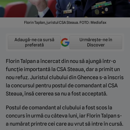
Florin Taplan, juristul CSA Steaua. FOTO: Mediafax
Adaugă-ne ca sursă
Urmărește-ne în
preferată
Discover
Florin Talpan a încercat din nou să ajungă într-o
funcție importantă la CSA Steaua, dar a primit un
nou refuz. Juristul clubului din Ghencea s-a înscris
la concursul pentru postul de comandant al CSA
Steaua, însă cererea sa nu a fost acceptată.
Postul de comandant al clubului a fost scos la
concurs în urmă cu câteva luni, iar Florin Talpan s-
a numărat printre cei care au vrut să intre în cursă.