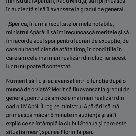
ministrului Apărării, Radu Miruță, să îl primească
în audiență și să îl avanseze la gradul de general.
„Sper ca, în urma rezultatelor mele notabile,
ministrul Apărării să îmi recunoască meritele și să
îmi acorde acel spor pentru lucrări de excepție, de
care nu beneficiez de atâta timp, în condițiile în
care am cele mai mari realizări din club, iar acest
lucru nu poate fi contestat.
Nu merit să fiu și eu avansat într-o funcție după o
muncă de o viață? Merit să fiu avansat la gradul de
general, pentru că am cele mai mari realizări din
cadrul MApN. Îl rog pe ministrul Apărării să mă
primească măcar 5 minute în audiență și să îi
explic ce se întâmplă la clubul Steaua și care este
situația mea”, spunea Florin Talpan.