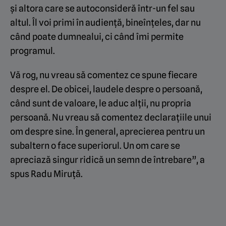
și altora care se autoconsideră într-un fel sau
altul. Îl voi primi în audiență, bineînțeles, dar nu
când poate dumnealui, ci când îmi permite
programul.
Vă rog, nu vreau să comentez ce spune fiecare
despre el. De obicei, laudele despre o persoană,
când sunt de valoare, le aduc alții, nu propria
persoană. Nu vreau să comentez declarațiile unui
om despre sine. În general, aprecierea pentru un
subaltern o face superiorul. Un om care se
apreciază singur ridică un semn de întrebare”, a
spus Radu Miruță.