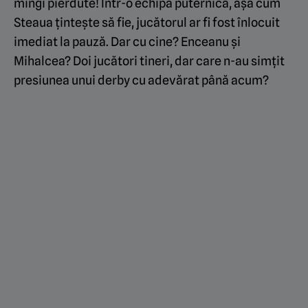
mingi pierdute! Într-o echipă puternică, așa cum
Steaua țintește să fie, jucătorul ar fi fost înlocuit
imediat la pauză. Dar cu cine? Enceanu și
Mihalcea? Doi jucători tineri, dar care n-au simțit
presiunea unui derby cu adevărat până acum?