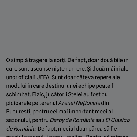
O simplă tragere la sorți. De fapt, doar două bile în
care sunt ascunse niște numere. Și două mâini ale
unor oficiali UEFA. Sunt doar câteva repere ale
modului în care destinul unei echipe poate fi
schimbat. Fizic, jucătorii Stelei au fost cu
picioarele pe terenul
Arenei Naționale
din
București, pentru cel mai important meci al
sezonului, pentru
Derby de România
sau
El Clasico
de România
. De fapt, meciul doar părea să fie