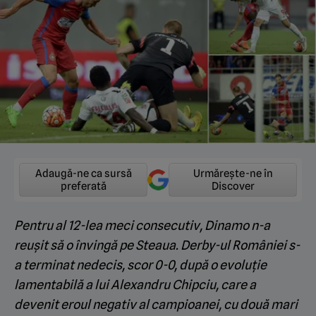
Adaugă-ne ca sursă
Urmărește-ne în
preferată
Discover
Pentru al 12-lea meci consecutiv,
Dinamo
n-a
reușit să o învingă pe
Steaua
. Derby-ul României s-
a terminat nedecis, scor 0-0, după o evoluție
lamentabilă a lui Alexandru Chipciu, care a
devenit eroul negativ al campioanei, cu două mari