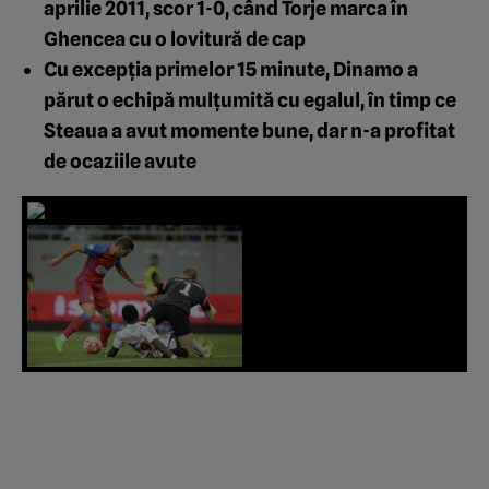
aprilie 2011, scor 1-0, când Torje marca în
Ghencea cu o lovitură de cap
Cu excepția primelor 15 minute, Dinamo a
părut o echipă mulțumită cu egalul, în timp ce
Steaua a avut momente bune, dar n-a profitat
de ocaziile avute