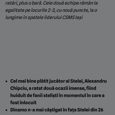
ratări, plus o bară. Cele două echipe rămân la
egalitate pe locurile 2-3, cu nouă puncte, la o
lungime în spatele liderului CSMS Iași
Cel mai bine plătit jucător al Stelei, Alexandru
Chipciu, a ratat două ocazii imense, fiind
huiduit de fanii steliști în momentul în care a
fost înlocuit
Dinamo n-a mai câștigat în fața Stelei din 26