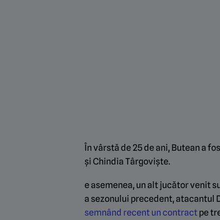
În vârstă de 25 de ani, Butean a f
și Chindia Târgoviște.
e asemenea, un alt jucător venit 
a sezonului precedent, atacantul 
semnând recent un contract
pe tr