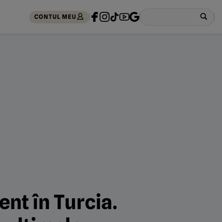
CONTUL MEU
nt în Turcia.