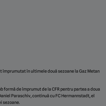
ost împrumutat în ultimele două sezoane la Gaz Metan
sub formă de împrumut de la CFR pentru partea a doua
Daniel Paraschiv, continuă cu FC Hermannstadt, el
ei sezoane.