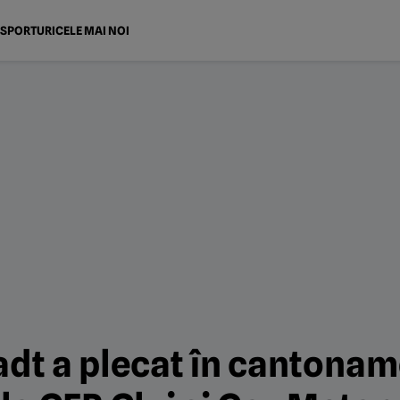
SPORTURI
CELE MAI NOI
t a plecat în cantoname