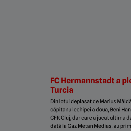
FC Hermannstadt a plec
Turcia
Din lotul deplasat de Marius Măldăr
căpitanul echipei a doua, Beni Ha
CFR Cluj, dar care a jucat ultima d
dată la Gaz Metan Mediaș, au primi