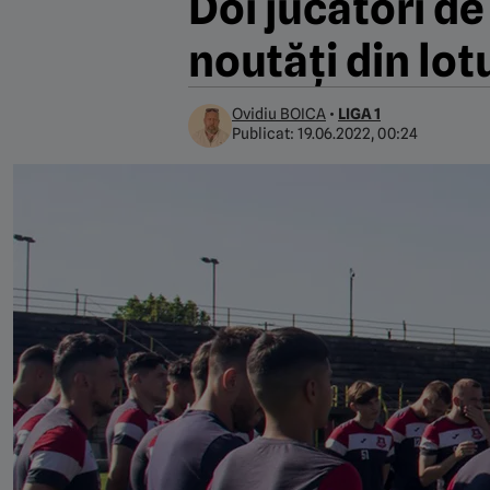
Doi jucători de
noutăți din lo
Ovidiu BOICA
•
LIGA 1
Publicat:
19.06.2022, 00:24