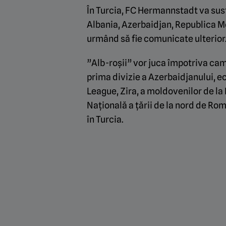
În Turcia, FC Hermannstadt va susț
Albania, Azerbaidjan, Republica Mo
urmând să fie comunicate ulterior
”Alb-roșii” vor juca împotriva cam
prima divizie a Azerbaidjanului, e
League,
Zira
, a moldovenilor de la
Națională a țării de la nord de Româ
în Turcia.