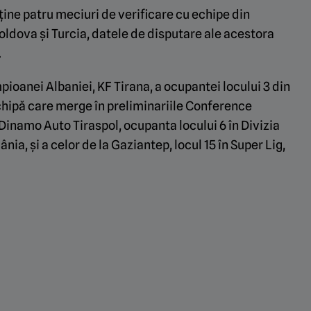
ine patru meciuri de verificare cu echipe din
ldova și Turcia, datele de disputare ale acestora
.
pioanei Albaniei, KF Tirana, a ocupantei locului 3 din
chipă care merge în preliminariile Conference
 Dinamo Auto Tiraspol, ocupanta locului 6 în Divizia
nia, și a celor de la Gaziantep, locul 15 în Super Lig,