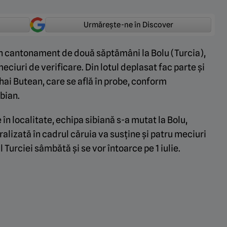
Urmărește-ne în Discover
n cantonament de două săptămâni la Bolu (Turcia),
eciuri de verificare. Din lotul deplasat fac parte și
ihai Butean, care se află în probe, conform
ibian.
n localitate, echipa sibiană s-a mutat la Bolu,
alizată în cadrul căruia va susține și patru meciuri
 Turciei sâmbătă și se vor întoarce pe 1 iulie.