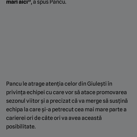
mari aici”
, a spus Pancu.
Pancu le atrage atenția celor din Giulești în
privința echipei cu care vor să atace promovarea
sezonul viitor și a precizat că va merge să susțină
echipa la care și-a petrecut cea mai mare parte a
carierei ori de câte ori va avea această
posibilitate.