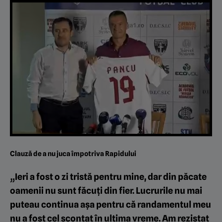
Clauză de a nu juca împotriva Rapidului
„Ieri a fost o zi tristă pentru mine, dar din păcate
oamenii nu sunt făcuți din fier. Lucrurile nu mai
puteau continua așa pentru că randamentul meu
nu a fost cel scontat în ultima vreme.
Am rezistat