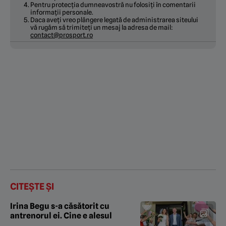
Pentru protecția dumneavostră nu folosiți în comentarii
informații personale.
Daca aveți vreo plângere legată de administrarea siteului
vă rugăm să trimiteți un mesaj la adresa de mail:
contact@prosport.ro
CITEȘTE ȘI
Irina Begu s-a căsătorit cu
antrenorul ei. Cine e alesul