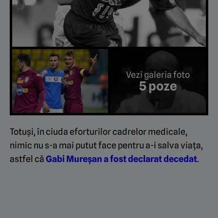
Vezi galeria foto
5 poze
Totuși, în ciuda eforturilor cadrelor medicale,
nimic nu s-a mai putut face pentru a-i salva viața,
astfel că
Gabi Mureșan a fost declarat decedat
.