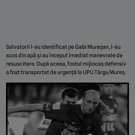
Salvatorii l-au identificat pe Gabi Mureșan, l-au
scos din apă și au început imediat manevrele de
resuscitare. După aceea, fostul mijlocaș defensiv
a fost transportat de urgență la UPU Târgu Mureș.