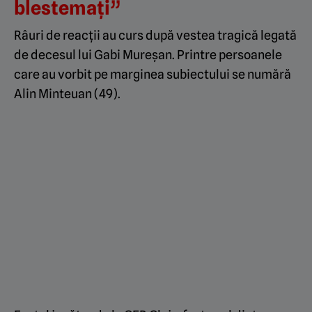
blestemați”
Râuri de reacții au curs după vestea tragică legată
de decesul lui Gabi Mureșan. Printre persoanele
care au vorbit pe marginea subiectului se numără
Alin Minteuan (49).