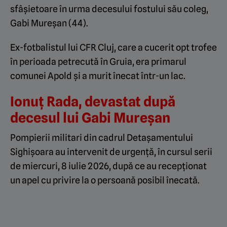
sfâșietoare în urma decesului fostului său coleg,
Gabi Mureșan (44).
Ex-fotbalistul lui CFR Cluj, care a cucerit opt trofee
în perioada petrecută în Gruia, era primarul
comunei Apold și a murit înecat într-un lac.
Ionuț Rada, devastat după
decesul lui Gabi Mureșan
Pompierii militari din cadrul Detașamentului
Sighișoara au intervenit de urgență, în cursul serii
de miercuri, 8 iulie 2026, după ce au recepționat
un apel cu privire la o persoană posibil înecată.