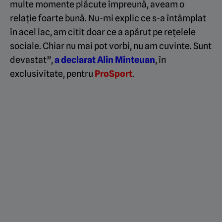
multe momente plăcute împreună, aveam o
relație foarte bună. Nu-mi explic ce s-a întâmplat
în acel lac, am citit doar ce a apărut pe rețelele
sociale. Chiar nu mai pot vorbi, nu am cuvinte. Sunt
devastat”,
a declarat Alin Minteuan
, în
exclusivitate, pentru
ProSport
.