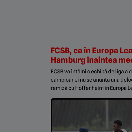
FCSB, ca în Europa Lea
Hamburg înaintea mec
FCSB va întâlni o echipă de liga a 
campioanei nu se anunță una deloc
remiză cu Hoffenheim în Europa Lea