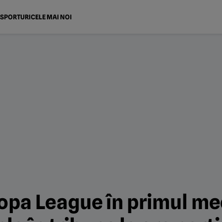
SPORTURI
CELE MAI NOI
ropa League în primul mec