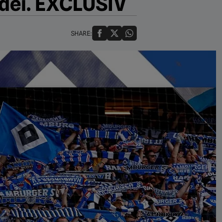
tidei. EXCLUSIV
SHARE: