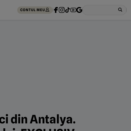
CONTUL MEU
i din Antalya.