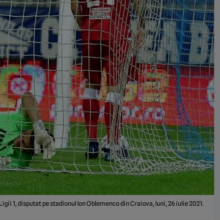
igii 1, disputat pe stadionul Ion Oblemenco din Craiova, luni, 26 iulie 2021.