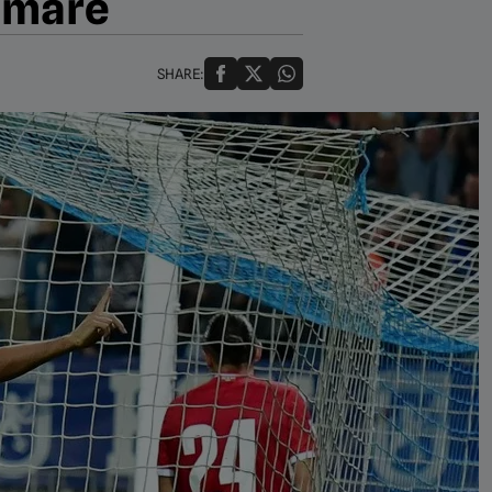
i mare
SHARE: