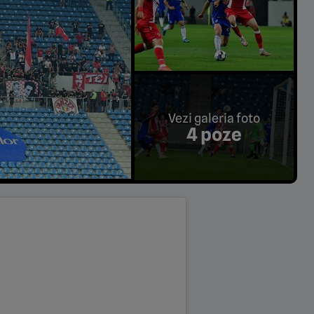
Vezi galeria foto
4 poze