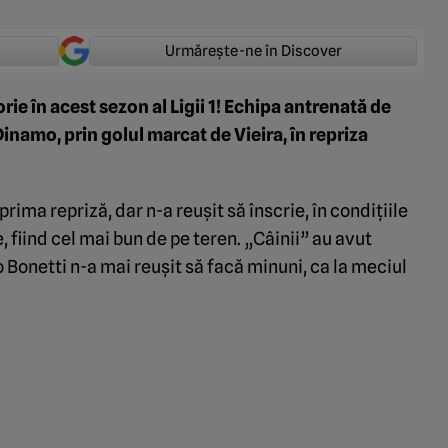
Urmărește-ne în Discover
rie în acest sezon al Ligii 1! Echipa antrenată de
inamo, prin golul marcat de Vieira, în repriza
ma repriză, dar n-a reușit să înscrie, în condițiile
 fiind cel mai bun de pe teren. „Câinii” au avut
 Bonetti n-a mai reușit să facă minuni, ca la meciul