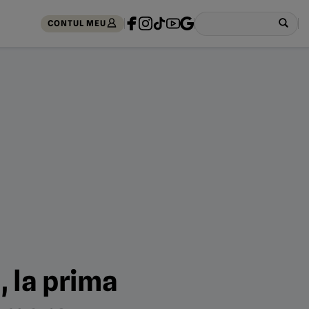
CONTUL MEU
, la prima