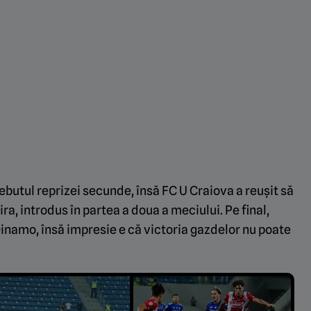
butul reprizei secunde, însă FC U Craiova a reușit să
ira, introdus în partea a doua a meciului. Pe final,
inamo, însă impresie e că victoria gazdelor nu poate