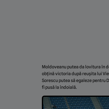
Moldoveanu putea da lovitura în de
obțină victoria după reușita lui Vie
Sorescu putea să egaleze pentru D
fi pusă la îndoială.