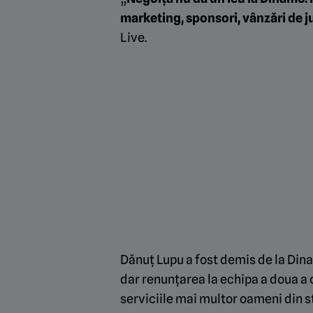
marketing, sponsori, vânzări de ju
Live.
Dănuț Lupu a fost demis de la Dina
dar renunțarea la echipa a doua a c
serviciile mai multor oameni din s