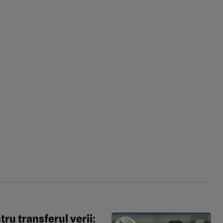
tru transferul verii: