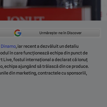
Urmărește-ne în Discover
a
Dinamo
, iar recent a dezvăluit un detaliu
modul în care funcționează echipa din punct de
t Live, fostul internațional a declarat că Ionuț
o, echipa ajungând să trăiască din ce produce.
iunile din marketing, contractele cu sponsoriii,