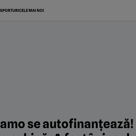
SPORTURI
CELE MAI NOI
namo se autofinanțează!