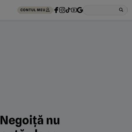
CONTUL MEU
 Negoiță nu