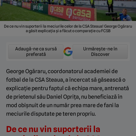
De ce nu vin suporterii la meciurile celor de la CSA Steaua! George Ogăraru
a găsit explicația și a făcut o comparație cu FCSB
Adaugă-ne ca sursă
Urmărește-ne în
preferată
Discover
George Ogăraru, coordonatorul academiei de
fotbal de la CSA Steaua, a încercat să găsească o
explicație pentru faptul că echipa mare, antrenată
de prietenul său Daniel Oprița, nu beneficiază în
mod obișnuit de un număr prea mare de fani la
meciurile disputate pe teren propriu.
De ce nu vin suporterii la