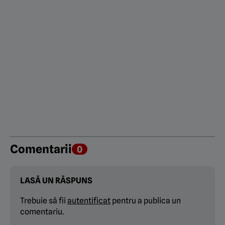
Comentarii
0
LASĂ UN RĂSPUNS
Trebuie să fii
autentificat
pentru a publica un
comentariu.