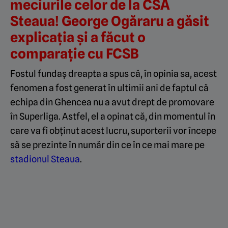
meciurile celor de la CSA
Steaua! George Ogăraru a găsit
explicația și a făcut o
comparație cu FCSB
Fostul fundaș dreapta a spus că, în opinia sa, acest
fenomen a fost generat în ultimii ani de faptul că
echipa din Ghencea nu a avut drept de promovare
în Superliga. Astfel, el a opinat că, din momentul în
care va fi obținut acest lucru, suporterii vor începe
să se prezinte în număr din ce în ce mai mare pe
stadionul Steaua
.