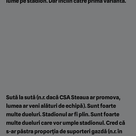
lume pe stadion. Dar înclin către prima variantă.
Sută la sută (n.r. dacă CSA Steaua ar promova,
lumea ar veni alături de echipă). Sunt foarte
multe dueluri. Stadionul ar fi plin. Sunt foarte
multe dueluri care vor umple stadionul. Cred că
s-ar păstra proporția de suporteri gazdă (n.r. în