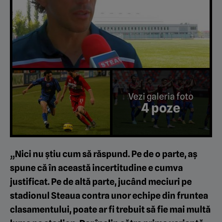
Vezi galeria foto
4 poze
„Nici nu știu cum să răspund. Pe de o parte, aș
spune că în această incertitudine e cumva
justificat. Pe de altă parte, jucând meciuri pe
stadionul Steaua contra unor echipe din fruntea
clasamentului, poate ar fi trebuit să fie mai multă