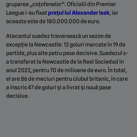
gruparea „coțofenelor”. Oficialii din Premier
League i-au fixat
prețul lui Alexander Isak
, iar
aceasta este de 180.000.000 de euro.
Atacantul suedez traversează un sezon de
excepție la Newcastle: 12 goluri marcate în 19 de
partide, plus alte patru pase decisive. Suedezul s-
a transferat la Newcastle de la Real Sociedad în
anul 2022, pentru 70 de milioane de euro. În total,
el are 86 de meciuri pentru clubul britanic, în care
a înscris 47 de goluri și a livrat și nouă pase
decisive.