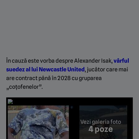
În cauză este vorba despre Alexander Isak,
vârful
suedez al lui Newcastle United
, jucător care mai
are contract până în 2028 cu gruparea
„coțofenelor”.
Vezi galeria foto
4 poze