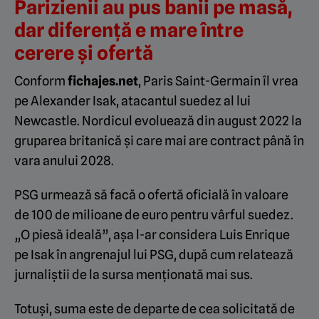
Parizienii au pus banii pe masă,
dar diferență e mare între
cerere și ofertă
Conform
fichajes.net
, Paris Saint-Germain îl vrea
pe Alexander Isak, atacantul suedez al lui
Newcastle. Nordicul evoluează din august 2022 la
gruparea britanică și care mai are contract până în
vara anului 2028.
PSG urmează să facă o ofertă oficială în valoare
de 100 de milioane de euro pentru vârful suedez.
„O piesă ideală”, așa l-ar considera Luis Enrique
pe Isak în angrenajul lui PSG, după cum relatează
jurnaliștii de la sursa menționată mai sus.
Totuși, suma este de departe de cea solicitată de