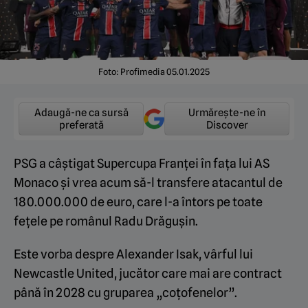
Foto: Profimedia 05.01.2025
Adaugă-ne ca sursă
Urmărește-ne în
preferată
Discover
PSG a câștigat Supercupa Franței în fața lui AS
Monaco și vrea acum să-l transfere atacantul de
180.000.000 de euro, care l-a întors pe toate
fețele pe românul Radu Drăgușin.
Este vorba despre Alexander Isak, vârful lui
Newcastle United, jucător care mai are contract
până în 2028 cu gruparea „coțofenelor”.