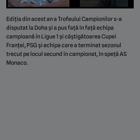
Ediţia din acest an a Trofeului Campionilor s-a
disputat la Doha şi a pus față în față echipa
campioană în Ligue 1 şi câştigătoarea Cupei
Franţei, PSG și echipa care a terminat sezonul
trecut pe locul secund în campionat, în speță AS
Monaco.