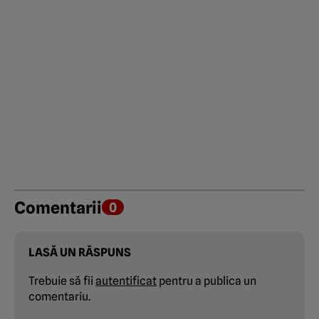
Comentarii
0
LASĂ UN RĂSPUNS
Trebuie să fii
autentificat
pentru a publica un
comentariu.