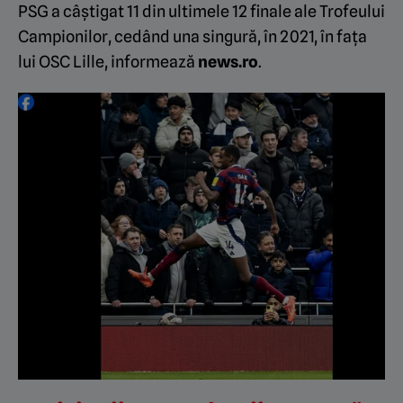
PSG a câştigat 11 din ultimele 12 finale ale Trofeului
Campionilor, cedând una singură, în 2021, în faţa
lui OSC Lille, informează
news.ro
.