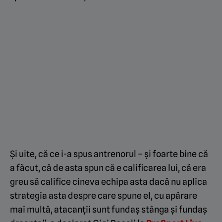
Și uite, că ce i-a spus antrenorul – și foarte bine că
a făcut, că de asta spun că e calificarea lui, că era
greu să califice cineva echipa asta dacă nu aplica
strategia asta despre care spune el, cu apărare
mai multă, atacanții sunt fundaș stânga și fundaș