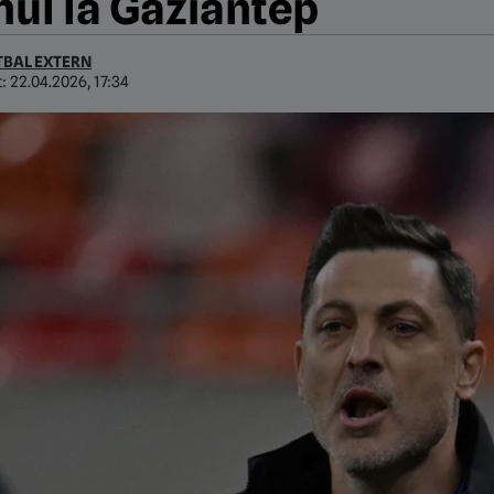
ul la Gaziantep
TBAL EXTERN
t:
22.04.2026, 17:34