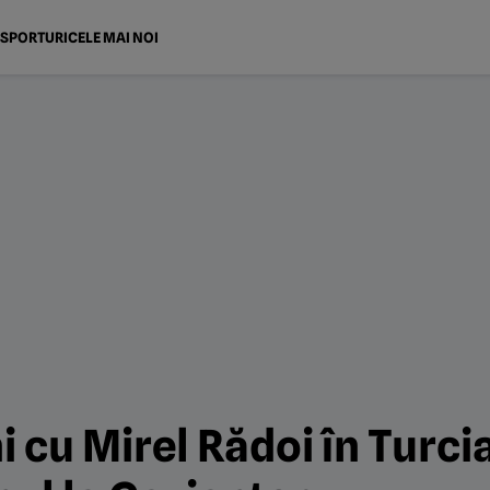
SPORTURI
CELE MAI NOI
 cu Mirel Rădoi în Turci