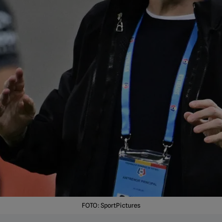
FOTO: SportPictures