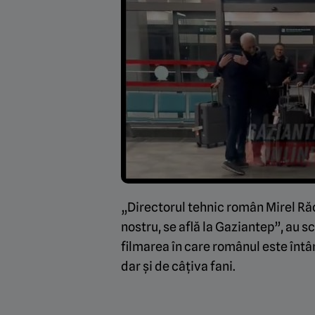
„Directorul tehnic român Mirel Răd
nostru, se află la Gaziantep”, au s
filmarea în care românul este întâm
dar și de câțiva fani.