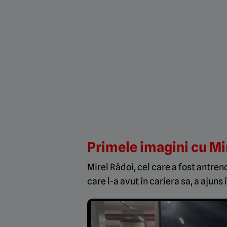
Primele imagini cu Mi
Mirel Rădoi, cel care a fost antre
care l-a avut în cariera sa, a ajuns