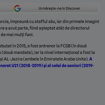
Urmărește-ne în Discover
Turcia, împreună cu stafful său, iar din primele imagini
e a avut parte, fiind așteptat atât de directorul
 de mai mulți fani.
ebutat în 2015, a fost antrenor la FCSB (în două
(două mandate), iar la nivel internațional a fost la
 și AL-Jazira (ambele în Emiratele Arabe Unite).
A
ineret U21 (2018-2019) și al celei de seniori (2019-