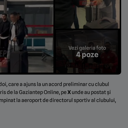
Vezi galeria foto
4 poze
oi, care a ajuns la un acord preliminar cu clubul
cris de la Gaziantep Online, pe
X
unde au postat și
pinat la aeroport de directorul sportiv al clubului,