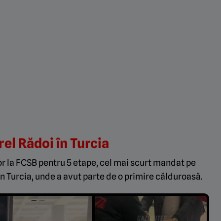
rel Rădoi în Turcia
nor la FCSB pentru 5 etape, cel mai scurt mandat pe
 în Turcia, unde a avut parte de o primire călduroasă.