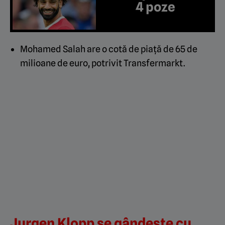
4 poze
Mohamed Salah are o cotă de piață de 65 de
milioane de euro, potrivit Transfermarkt.
Jurgen Klopp se gândește cu