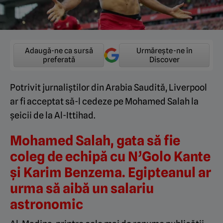
Adaugă-ne ca sursă
Urmărește-ne în
preferată
Discover
Potrivit jurnaliștilor din Arabia Saudită, Liverpool
ar fi acceptat să-l cedeze pe Mohamed Salah la
șeicii de la Al-Ittihad.
Mohamed Salah, gata să fie
coleg de echipă cu N’Golo Kante
și Karim Benzema. Egipteanul ar
urma să aibă un salariu
astronomic