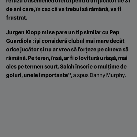
refuza o asemenea ofertă pentru un jucător de 31
de ani care, în caz că va trebui să rămână, va fi
frustrat.
Jurgen Klopp mi se pare un tip similar cu Pep
Guardiola : își consideră clubul mai mare decât
orice jucător și nu ar vrea să forțeze pe cineva să
rămână. Pe teren, însă, ar fi o lovitură uriașă, mai
ales pe termen scurt. Salah înscrie o mulțime de
goluri, unele importante”
, a spus Danny Murphy.