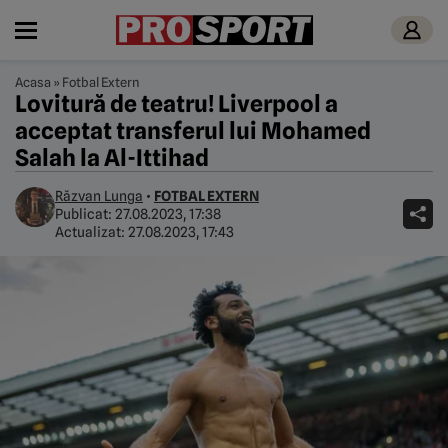
Acasa
»
Fotbal Extern
Lovitură de teatru! Liverpool a
acceptat transferul lui Mohamed
Salah la Al-Ittihad
Răzvan Lunga
•
FOTBAL EXTERN
Publicat:
27.08.2023, 17:38
Actualizat:
27.08.2023, 17:43