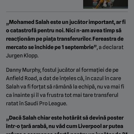
„Mohamed Salah este un jucător important, ar fi
o catastrofă pentru noi. Nici n-am avea timp să
reacționăm pe piața transferurilor. Fereastra de
mercato se închide pe 1 septembrie”
, a declarat
Jurgen Klopp.
Danny Murphy, fostul jucător al formației de pe
Anfield Road, a dat de înțeles că, în cazul în care
Salah va fi forțat să rămână la echipă, nu va mai fi
ca înainte și îl va frustra tot mai tare transferul
ratat în Saudi Pro League.
„Dacă Salah chiar este hotărât să devină poster
într-o țară arabă, nu văd cum Liverpool ar putea