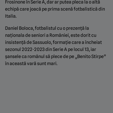
Frosinone în Serie A, dar ar putea pleca la o altă
echipă care joacă pe prima scenă fotbalistică din
Italia.
Daniel Boloca, fotbalistul cu o prezență la
naționala de seniori a României, este dorit cu
insistență de Sassuolo, formație care a încheiat
sezonul 2022-2023 din Serie A pe locul 13, iar
șansele ca românul să plece de pe „Benito Stirpe”
în această vară sunt mari.