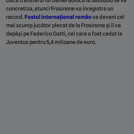
Dacă transferul lui Daniel Boloca la Sassuolo se va
concretiza, atunci Frosinone va înregistra un
record.
Fostul internațional român
va deveni cel
mai scump jucător plecat de la Frosinone și îl va
depăși pe Federico Gatti, cel care a fost cedat la
Juventus pentru 5,4 milioane de euro.