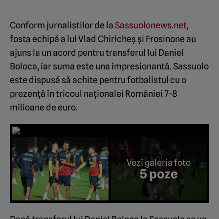
Conform jurnaliștilor de la
Sassuolonews.net,
fosta echipă a lui Vlad Chiricheș și Frosinone au
ajuns la un acord pentru transferul lui Daniel
Boloca, iar suma este una impresionantă. Sassuolo
este dispusă să achite pentru fotbalistul cu o
prezență în tricoul naționalei României 7-8
milioane de euro.
Vezi galeria foto
5 poze