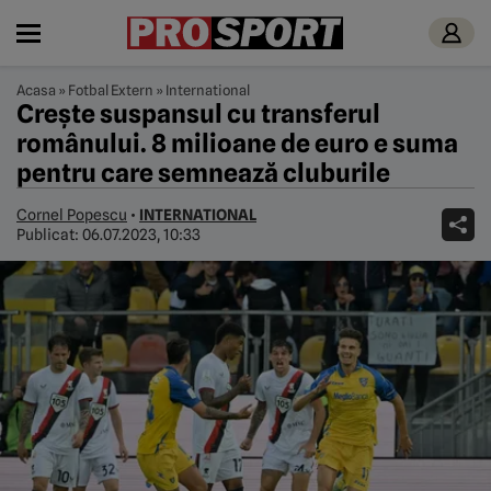
Acasa
»
Fotbal Extern
»
International
Crește suspansul cu transferul
românului. 8 milioane de euro e suma
pentru care semnează cluburile
Cornel Popescu
•
INTERNATIONAL
Publicat:
06.07.2023, 10:33