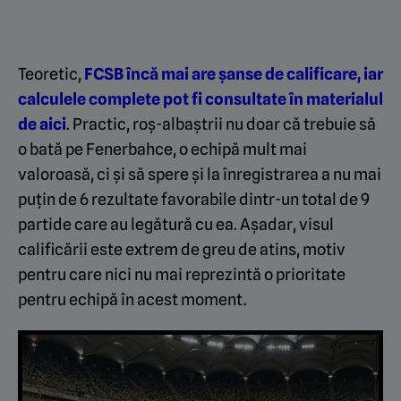
Teoretic,
FCSB încă mai are șanse de calificare, iar
calculele complete pot fi consultate în materialul
de aici
. Practic, roș-albaștrii nu doar că trebuie să
o bată pe Fenerbahce, o echipă mult mai
valoroasă, ci și să spere și la înregistrarea a nu mai
puțin de 6 rezultate favorabile dintr-un total de 9
partide care au legătură cu ea. Așadar, visul
calificării este extrem de greu de atins, motiv
pentru care nici nu mai reprezintă o prioritate
pentru echipă în acest moment.