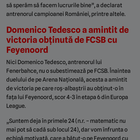
să sperăm să facem lucrurile bine”, a declarat
antrenorul campioanei României, printre altele.
Domenico Tedesco a amintit de
victoria obținută de FCSB cu
Feyenoord
Nici Domenico Tedesco, antrenorul lui
Fenerbahce, nu o subestimează pe FCSB. Înaintea
duelului de pe Arena Națională, acesta a amintit
de victoria pe care roș-albaștrii au obținut-o în
fața lui Feyenoord, scor 4-3 în etapa 6 din Europa
League.
„Suntem deja în primele 24 (n.r. – matematic nu
mai pot să cadă sub locul 24), dar vom înfrunta o
echipă motivată, care a bătut-o pe Feyenoord cu