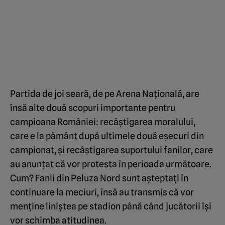
Partida de joi seară, de pe Arena Națională, are
însă alte două scopuri importante pentru
campioana României: recâștigarea moralului,
care e la pământ după ultimele două eșecuri din
campionat, și recâștigarea suportului fanilor, care
au anunțat că vor protesta în perioada următoare.
Cum? Fanii din Peluza Nord sunt așteptați în
continuare la meciuri, însă au transmis că vor
menține liniștea pe stadion până când jucătorii își
vor schimba atitudinea.