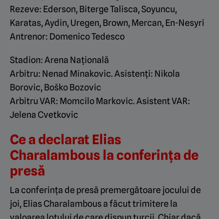
Rezeve: Ederson, Biterge Talisca, Soyuncu,
Karatas, Aydin, Uregen, Brown, Mercan, En-Nesyri
Antrenor: Domenico Tedesco
Stadion: Arena Națională
Arbitru: Nenad Minakovic. Asistenți: Nikola
Borovic, Boško Bozovic
Arbitru VAR: Momcilo Markovic. Asistent VAR:
Jelena Cvetkovic
Ce a declarat Elias
Charalambous la conferința de
presă
La conferința de presă premergătoare jocului de
joi, Elias Charalambous a făcut trimitere la
valoarea lotului de care dispun turcii. Chiar dacă