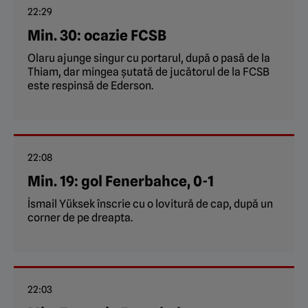
22:29
Min. 30: ocazie FCSB
Olaru ajunge singur cu portarul, după o pasă de la
Thiam, dar mingea șutată de jucătorul de la FCSB
este respinsă de Ederson.
22:08
Min. 19: gol Fenerbahce, 0-1
İsmail Yüksek înscrie cu o lovitură de cap, după un
corner de pe dreapta.
22:03