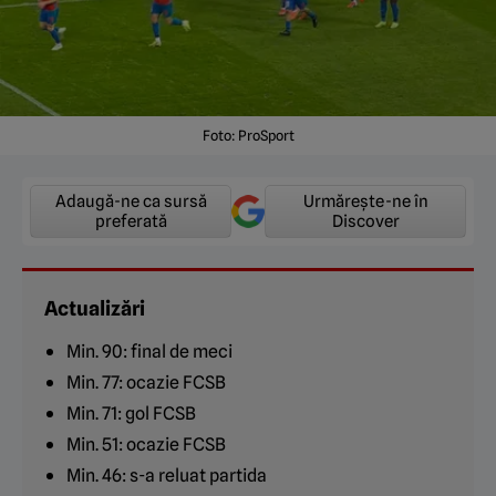
Foto: ProSport
Adaugă-ne ca sursă
Urmărește-ne în
preferată
Discover
Actualizări
Min. 90: final de meci
Min. 77: ocazie FCSB
Min. 71: gol FCSB
Min. 51: ocazie FCSB
Min. 46: s-a reluat partida