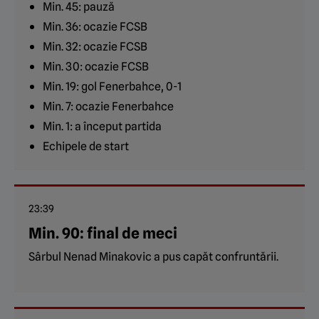
Min. 45: pauză
Min. 36: ocazie FCSB
Min. 32: ocazie FCSB
Min. 30: ocazie FCSB
Min. 19: gol Fenerbahce, 0-1
Min. 7: ocazie Fenerbahce
Min. 1: a început partida
Echipele de start
23:39
Min. 90: final de meci
Sârbul Nenad Minakovic a pus capăt confruntării.