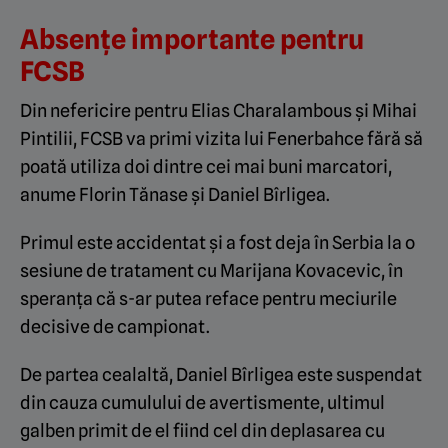
Absențe importante pentru
FCSB
Din nefericire pentru Elias Charalambous și Mihai
Pintilii, FCSB va primi vizita lui Fenerbahce fără să
poată utiliza doi dintre cei mai buni marcatori,
anume Florin Tănase și Daniel Bîrligea.
Primul este accidentat și a fost deja în Serbia la o
sesiune de tratament cu Marijana Kovacevic, în
speranța că s-ar putea reface pentru meciurile
decisive de campionat.
De partea cealaltă, Daniel Bîrligea este suspendat
din cauza cumulului de avertismente, ultimul
galben primit de el fiind cel din deplasarea cu