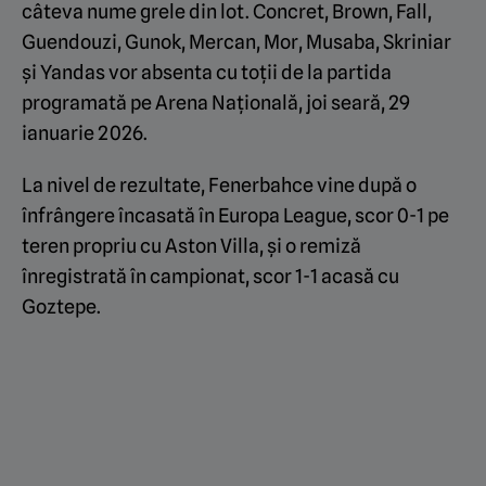
câteva nume grele din lot. Concret, Brown, Fall,
Guendouzi, Gunok, Mercan, Mor, Musaba, Skriniar
și Yandas vor absenta cu toții de la partida
programată pe Arena Națională, joi seară, 29
ianuarie 2026.
La nivel de rezultate, Fenerbahce vine după o
înfrângere încasată în Europa League, scor 0-1 pe
teren propriu cu Aston Villa, și o remiză
înregistrată în campionat, scor 1-1 acasă cu
Goztepe.