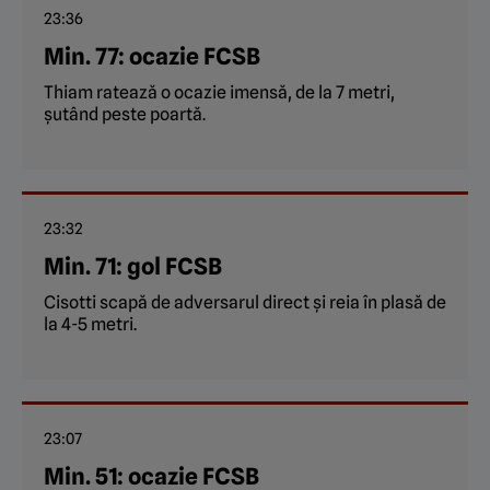
23:36
Min. 77: ocazie FCSB
Thiam ratează o ocazie imensă, de la 7 metri,
șutând peste poartă.
23:32
Min. 71: gol FCSB
Cisotti scapă de adversarul direct și reia în plasă de
la 4-5 metri.
23:07
Min. 51: ocazie FCSB