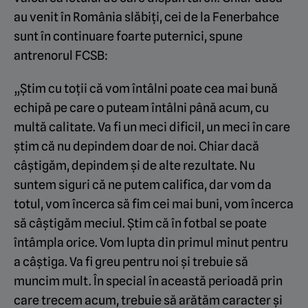
au venit în România slăbiți, cei de la Fenerbahce
sunt în continuare foarte puternici, spune
antrenorul FCSB:
„Știm cu toții că vom întâlni poate cea mai bună
echipă pe care o puteam întâlni până acum, cu
multă calitate. Va fi un meci dificil, un meci în care
știm că nu depindem doar de noi. Chiar dacă
câștigăm, depindem și de alte rezultate. Nu
suntem siguri că ne putem califica, dar vom da
totul, vom încerca să fim cei mai buni, vom încerca
să câștigăm meciul. Știm că în fotbal se poate
întâmpla orice. Vom lupta din primul minut pentru
a câștiga. Va fi greu pentru noi și trebuie să
muncim mult. În special în această perioadă prin
care trecem acum, trebuie să arătăm caracter și