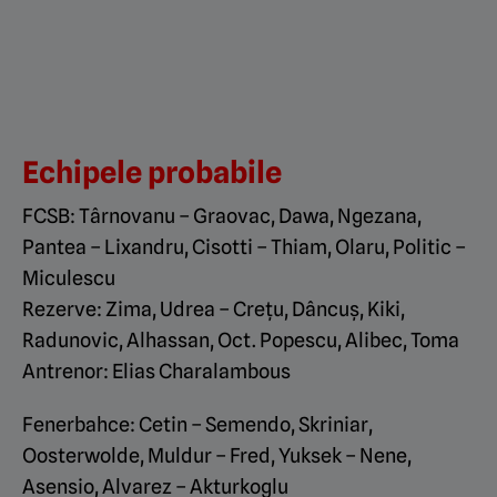
Echipele probabile
FCSB: Târnovanu – Graovac, Dawa, Ngezana,
Pantea – Lixandru, Cisotti – Thiam, Olaru, Politic –
Miculescu
Rezerve: Zima, Udrea – Crețu, Dâncuș, Kiki,
Radunovic, Alhassan, Oct. Popescu, Alibec, Toma
Antrenor: Elias Charalambous
Fenerbahce: Cetin – Semendo, Skriniar,
Oosterwolde, Muldur – Fred, Yuksek – Nene,
Asensio, Alvarez – Akturkoglu