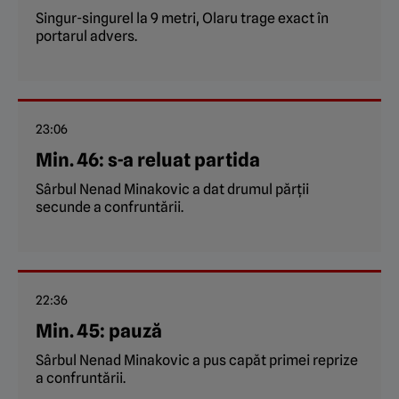
Singur-singurel la 9 metri, Olaru trage exact în
portarul advers.
23:06
Min. 46: s-a reluat partida
Sârbul Nenad Minakovic a dat drumul părții
secunde a confruntării.
22:36
Min. 45: pauză
Sârbul Nenad Minakovic a pus capăt primei reprize
a confruntării.