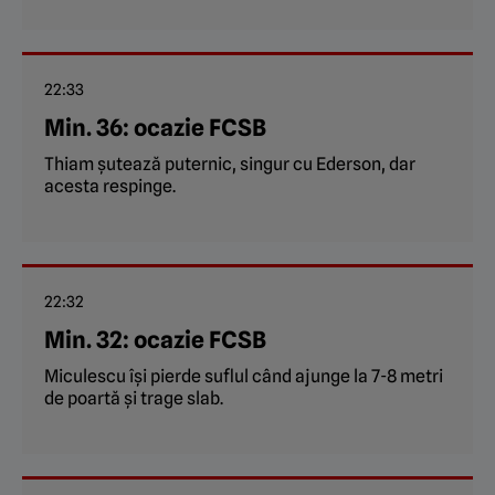
22:33
Min. 36: ocazie FCSB
Thiam șutează puternic, singur cu Ederson, dar
acesta respinge.
22:32
Min. 32: ocazie FCSB
Miculescu își pierde suflul când ajunge la 7-8 metri
de poartă și trage slab.