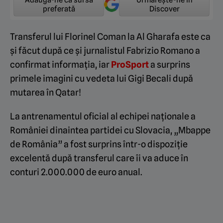
Adaugă-ne ca sursă
Urmărește-ne în
preferată
Discover
Transferul lui Florinel Coman la Al Gharafa este ca
și făcut după ce și jurnalistul Fabrizio Romano a
confirmat informația, iar
ProSport
a surprins
primele imagini cu vedeta lui Gigi Becali după
mutarea în Qatar!
La antrenamentul oficial al echipei naționale a
României dinaintea partidei cu Slovacia, „Mbappe
de România” a fost surprins într-o dispoziție
excelentă după transferul care îi va aduce în
conturi 2.000.000 de euro anual.