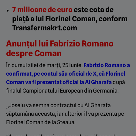
7 milioane de euro
este cota de
piață a lui Florinel Coman, conform
Transfermakrt.com
Anunțul lui Fabrizio Romano
despre Coman
În cursul zilei de marți, 25 iunie,
Fabrizio Romano a
confirmat, pe contul său oficial de X, că Florinel
Coman va fi prezentat oficial la Al Gharafa
după
finalul Campionatului European din Germania.
„Joselu va semna contractul cu Al Gharafa
săptămâna aceasta, iar ulterior îl va prezenta pe
Florinel Coman de la Steaua.