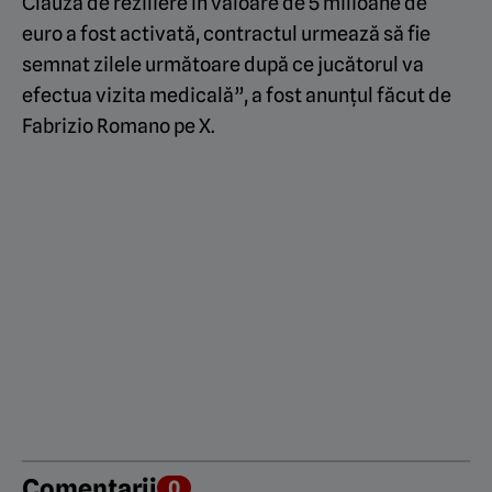
Clauza de reziliere în valoare de 5 milioane de
euro a fost activată, contractul urmează să fie
semnat zilele următoare după ce jucătorul va
efectua vizita medicală”, a fost anunțul făcut de
Fabrizio Romano pe X.
Comentarii
0