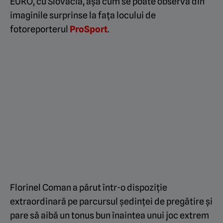
EURO, cu Slovacia, așa cum se poate observa din
imaginile surprinse la fața locului de
fotoreporterul
ProSport
.
Florinel Coman a părut într-o dispoziție
extraordinară pe parcursul ședinței de pregătire și
pare să aibă un tonus bun înaintea unui joc extrem