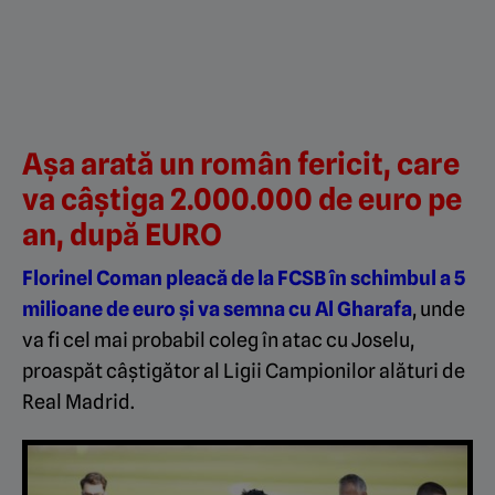
Așa arată un român fericit, care
va câștiga 2.000.000 de euro pe
an, după EURO
Florinel Coman pleacă de la FCSB în schimbul a 5
milioane de euro și va semna cu Al Gharafa
, unde
va fi cel mai probabil coleg în atac cu Joselu,
proaspăt câștigător al Ligii Campionilor alături de
Real Madrid.