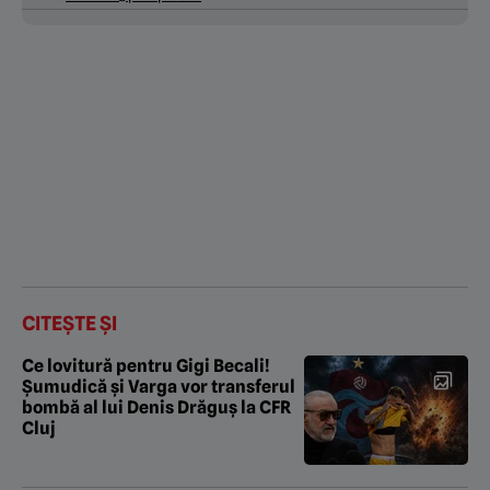
CITEȘTE ȘI
Ce lovitură pentru Gigi Becali!
Șumudică și Varga vor transferul
bombă al lui Denis Drăguș la CFR
Cluj