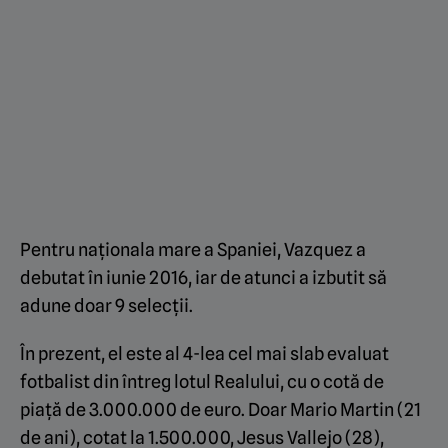
Pentru naționala mare a Spaniei, Vazquez a
debutat în iunie 2016, iar de atunci a izbutit să
adune doar 9 selecții.
În prezent, el este al 4-lea cel mai slab evaluat
fotbalist din întreg lotul Realului, cu o cotă de
piață de 3.000.000 de euro. Doar Mario Martin (21
de ani), cotat la 1.500.000, Jesus Vallejo (28),