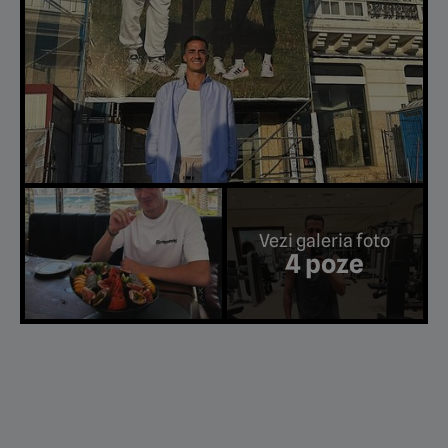
Vezi galeria foto
4 poze