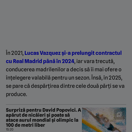
În 2021,
Lucas Vazquez și-a prelungit contractul
cu Real Madrid până în 2024
, iar vara trecută,
conducerea madrilenilor a decis să îi mai ofere o
înțelegere valabilă pentru un sezon. Însă, în 2025,
se pare că despărțirea dintre cele două părți se va
produce.
Surpriză pentru David Popovici. A
apărut de nicăieri și poate să
atace aurul mondial și olimpic la
100 de metri liber
15:20