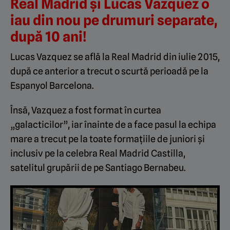
Real Madrid și Lucas Vazquez o
iau din nou pe drumuri separate,
după 10 ani!
Lucas Vazquez se află la Real Madrid din iulie 2015,
după ce anterior a trecut o scurtă perioadă pe la
Espanyol Barcelona.
Însă, Vazquez a fost format în curtea
„galacticilor”, iar înainte de a face pasul la echipa
mare a trecut pe la toate formațiile de juniori și
inclusiv pe la celebra Real Madrid Castilla,
satelitul grupării de pe Santiago Bernabeu.