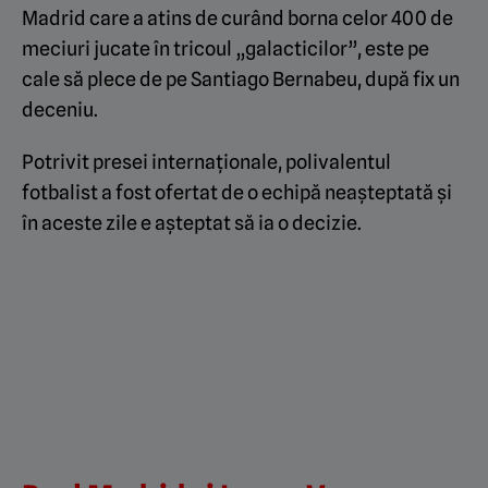
Madrid care a atins de curând borna celor 400 de
meciuri jucate în tricoul „galacticilor”, este pe
cale să plece de pe Santiago Bernabeu, după fix un
deceniu.
Potrivit presei internaționale, polivalentul
fotbalist a fost ofertat de o echipă neașteptată și
în aceste zile e așteptat să ia o decizie.