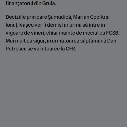
finanțatorul din Gruia.
Deciziile prin care Șumudică, Marian Copilu și
Ionuț Ivașcu vor fi demiși ar urma să intre în
vigoare de vineri, chiar înainte de meciul cu FCSB.
Mai mult ca sigur, în următoarea săptămână Dan
Petrescu se va întoarce la CFR.