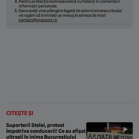
Pentru protecția dumneavostră nu folosiți în comentarii
informații personale.
Daca aveți vreo plângere legată de administrarea siteului
vă rugăm să trimiteți un mesaj la adresa de mail:
contact@prosport.ro
CITEȘTE ȘI
Suporterii Stelei, protest
împotriva conducerii! Ce au afișat
ultrașii în inima Bucureștiului