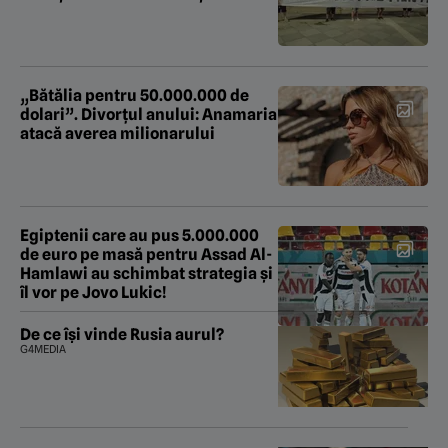
„Bătălia pentru 50.000.000 de
dolari”. Divorțul anului: Anamaria
atacă averea milionarului
Egiptenii care au pus 5.000.000
de euro pe masă pentru Assad Al-
Hamlawi au schimbat strategia și
îl vor pe Jovo Lukic!
De ce își vinde Rusia aurul?
G4MEDIA