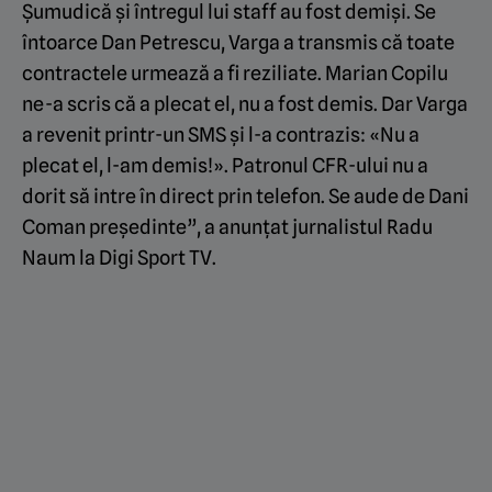
Șumudică și întregul lui staff au fost demiși. Se
întoarce Dan Petrescu, Varga a transmis că toate
contractele urmează a fi reziliate. Marian Copilu
ne-a scris că a plecat el, nu a fost demis. Dar Varga
a revenit printr-un SMS și l-a contrazis: «Nu a
plecat el, l-am demis!». Patronul CFR-ului nu a
dorit să intre în direct prin telefon. Se aude de Dani
Coman președinte”, a anunțat jurnalistul Radu
Naum la Digi Sport TV.