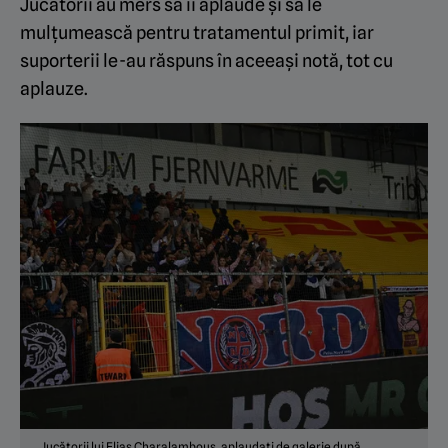
Jucătorii au mers să îi aplaude și să le
mulțumească pentru tratamentul primit, iar
suporterii le-au răspuns în aceeași notă, tot cu
aplauze.
Jucătorii lui Elias Charalambous, aplaudați de galerie după