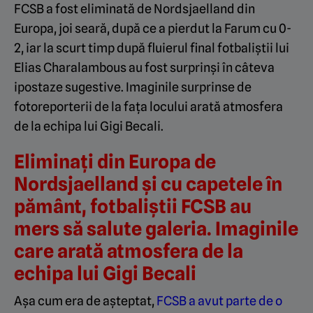
FCSB a fost eliminată de Nordsjaelland din
Europa, joi seară, după ce a pierdut la Farum cu 0-
2, iar la scurt timp după fluierul final fotbaliștii lui
Elias Charalambous au fost surprinși în câteva
ipostaze sugestive. Imaginile surprinse de
fotoreporterii de la fața locului arată atmosfera
de la echipa lui Gigi Becali.
Eliminați din Europa de
Nordsjaelland și cu capetele în
pământ, fotbaliștii FCSB au
mers să salute galeria. Imaginile
care arată atmosfera de la
echipa lui Gigi Becali
Așa cum era de așteptat,
FCSB a avut parte de o