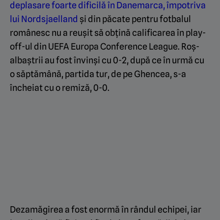
deplasare foarte dificilă în Danemarca, împotriva
lui Nordsjaelland
și din păcate pentru fotbalul
românesc nu a reușit să obțină calificarea în play-
off-ul din UEFA Europa Conference League. Roș-
albaștrii au fost învinși cu 0-2, după ce în urmă cu
o săptămână, partida tur, de pe Ghencea, s-a
încheiat cu o remiză, 0-0.
Dezamăgirea a fost enormă în rândul echipei, iar