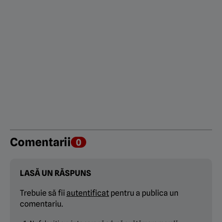
Comentarii
0
LASĂ UN RĂSPUNS
Trebuie să fii
autentificat
pentru a publica un
comentariu.