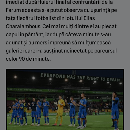
imediat după fluierul final al confruntării de la
Farum aceasta s-a putut observa cu ușurință pe
fața fiecărui fotbalist din lotul lui Elias
Charalambous. Cei mai mulți dintre ei au plecat
capul în pământ, iar după câteva minute s-au
adunat și au mers împreună să mulțumească
galeriei care i-a susținut neîncetat pe parcursul
celor 90 de minute.