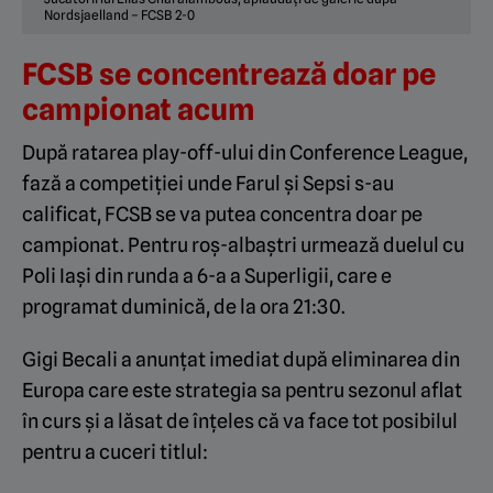
Nordsjaelland – FCSB 2-0
FCSB se concentrează doar pe
campionat acum
După ratarea play-off-ului din Conference League,
fază a competiției unde Farul și Sepsi s-au
calificat, FCSB se va putea concentra doar pe
campionat. Pentru roș-albaștri urmează duelul cu
Poli Iași din runda a 6-a a Superligii, care e
programat duminică, de la ora 21:30.
Gigi Becali a anunțat imediat după eliminarea din
Europa care este strategia sa pentru sezonul aflat
în curs și a lăsat de înțeles că va face tot posibilul
pentru a cuceri titlul: