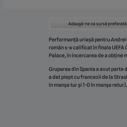
Adaugă-ne ca sursă preferată
Performanță uriașă pentru Andrei R
român s-a calificat în finala UEFA
Palace, în încercarea de a obține 
Gruparea din Spania a avut parte d
a dat piept cu francezii de la Stras
în manșa tur și 1-0 în manșa retur).