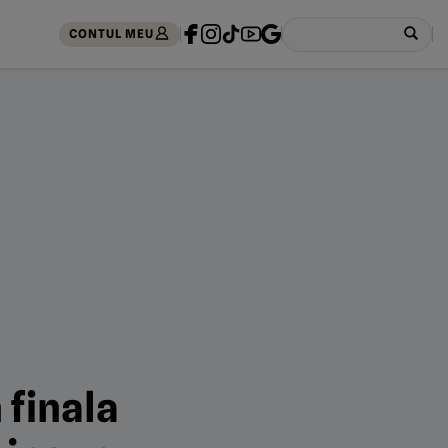
CONTUL MEU
 finala