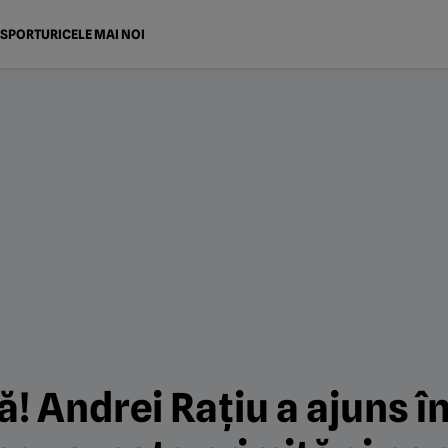
SPORTURI
CELE MAI NOI
 Andrei Rațiu a ajuns în