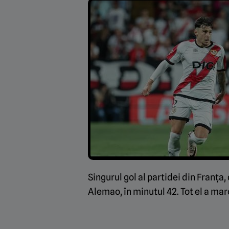
Singurul gol al partidei din Franța
Alemao, în minutul 42. Tot el a marc