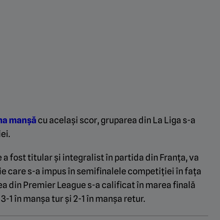
ima manșă
cu același scor, gruparea din La Liga s-a
ei.
a fost titular și integralist în partida din Franța, va
e care s-a impus în semifinalele competiției în fața
ea din Premier League s-a calificat în marea finală
-1 în manșa tur și 2-1 în manșa retur.