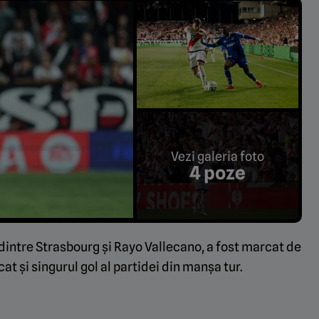
Vezi galeria foto
4 poze
, dintre Strasbourg și Rayo Vallecano, a fost marcat de
at și singurul gol al partidei din manșa tur.