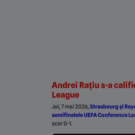
Andrei Rațiu s-a calif
League
Joi, 7 mai 2026,
Strasbourg și Rayo
semifinalele UEFA Conference L
scor 0-1.