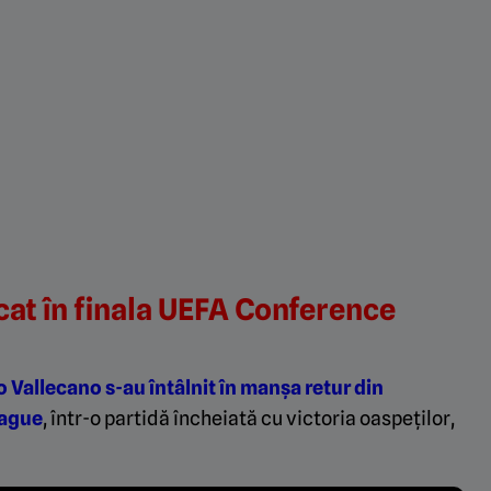
icat în finala UEFA Conference
 Vallecano s-au întâlnit în manșa retur din
eague
, într-o partidă încheiată cu victoria oaspeților,