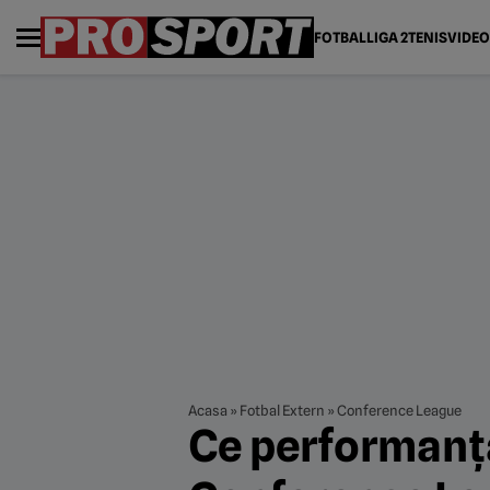
FOTBAL
LIGA 2
TENIS
VIDEO
Acasa
»
Fotbal Extern
»
Conference League
Ce performanță!