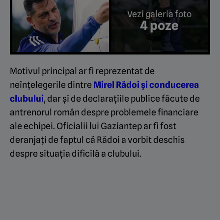
Vezi galeria foto
4 poze
Motivul principal ar fi reprezentat de
neînțelegerile dintre
Mirel Rădoi și conducerea
clubului
, dar și de declarațiile publice făcute de
antrenorul român despre problemele financiare
ale echipei. Oficialii lui Gaziantep ar fi fost
deranjați de faptul că Rădoi a vorbit deschis
despre situația dificilă a clubului.