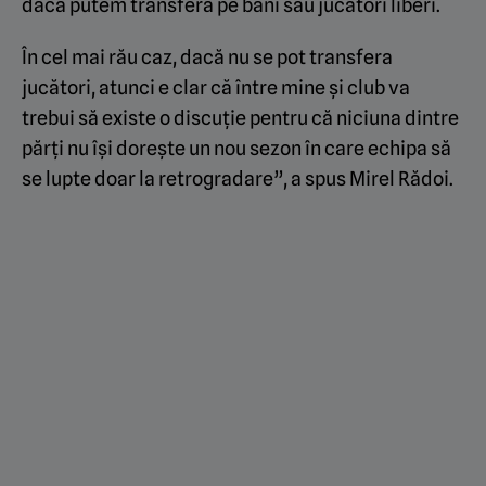
dacă putem transfera pe bani sau jucători liberi.
În cel mai rău caz, dacă nu se pot transfera
jucători, atunci e clar că între mine și club va
trebui să existe o discuție pentru că niciuna dintre
părți nu își dorește un nou sezon în care echipa să
se lupte doar la retrogradare”, a spus Mirel Rădoi.