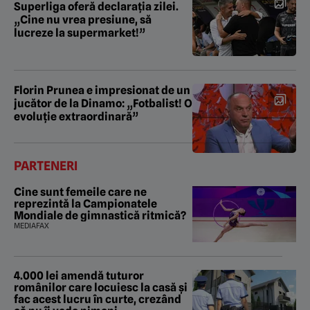
Superliga oferă declarația zilei.
„Cine nu vrea presiune, să
lucreze la supermarket!”
Florin Prunea e impresionat de un
jucător de la Dinamo: „Fotbalist! O
evoluție extraordinară”
PARTENERI
Cine sunt femeile care ne
reprezintă la Campionatele
Mondiale de gimnastică ritmică?
MEDIAFAX
4.000 lei amendă tuturor
românilor care locuiesc la casă și
fac acest lucru în curte, crezând