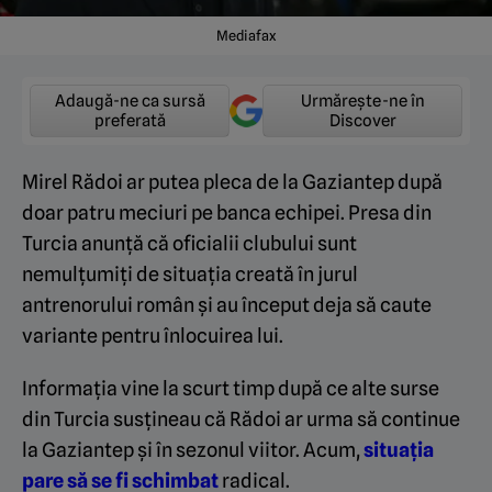
Mediafax
Adaugă-ne ca sursă
Urmărește-ne în
preferată
Discover
Mirel Rădoi ar putea pleca de la Gaziantep după
doar patru meciuri pe banca echipei. Presa din
Turcia anunță că oficialii clubului sunt
nemulțumiți de situația creată în jurul
antrenorului român și au început deja să caute
variante pentru înlocuirea lui.
Informația vine la scurt timp după ce alte surse
din Turcia susțineau că Rădoi ar urma să continue
la Gaziantep și în sezonul viitor. Acum,
situația
pare să se fi schimbat
radical.