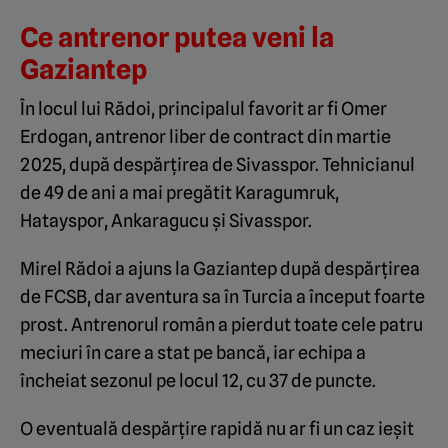
Ce antrenor putea veni la
Gaziantep
În locul lui Rădoi, principalul favorit ar fi Omer
Erdogan, antrenor liber de contract din martie
2025, după despărțirea de Sivasspor. Tehnicianul
de 49 de ani a mai pregătit Karagumruk,
Hatayspor, Ankaragucu și Sivasspor.
Mirel Rădoi a ajuns la Gaziantep după despărțirea
de FCSB, dar aventura sa în Turcia a început foarte
prost. Antrenorul român a pierdut toate cele patru
meciuri în care a stat pe bancă, iar echipa a
încheiat sezonul pe locul 12, cu 37 de puncte.
O eventuală despărțire rapidă nu ar fi un caz ieșit