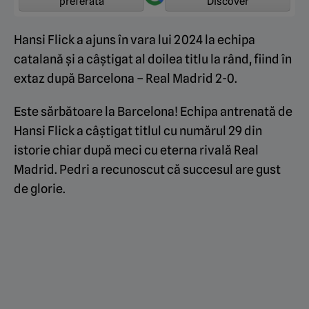
preferată
Discover
Hansi Flick a ajuns în vara lui 2024 la echipa
catalană și a câștigat al doilea titlu la rând, fiind în
extaz după Barcelona – Real Madrid 2-0.
Este sărbătoare la Barcelona! Echipa antrenată de
Hansi Flick a câștigat titlul cu numărul 29 din
istorie chiar după meci cu eterna rivală Real
Madrid. Pedri a recunoscut că succesul are gust
de glorie.