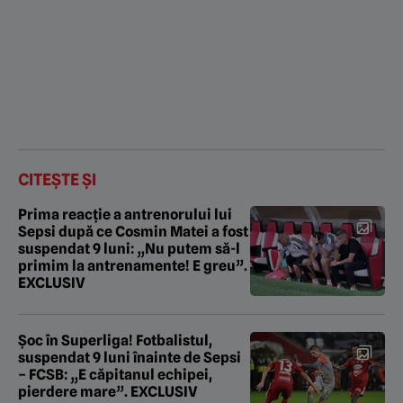
CITEȘTE ȘI
Prima reacție a antrenorului lui
Sepsi după ce Cosmin Matei a fost
suspendat 9 luni: „Nu putem să-l
primim la antrenamente! E greu”.
EXCLUSIV
Șoc în Superliga! Fotbalistul,
suspendat 9 luni înainte de Sepsi
– FCSB: „E căpitanul echipei,
pierdere mare”. EXCLUSIV