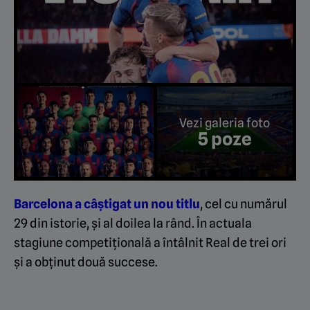
Vezi galeria foto
5 poze
Barcelona a câștigat un nou titlu
, cel cu numărul
29 din istorie, și al doilea la rând. În actuala
stagiune competițională a întâlnit Real de trei ori
și a obținut două succese.