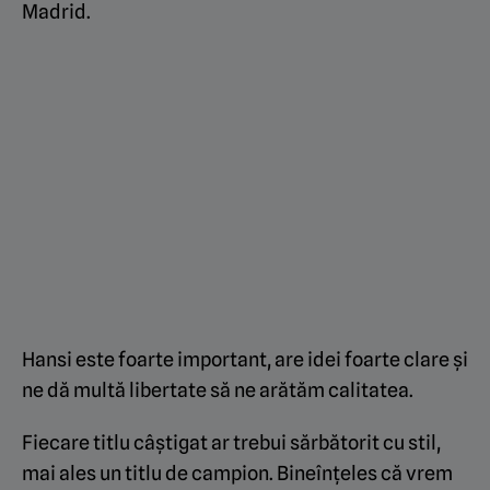
Madrid.
Hansi este foarte important, are idei foarte clare și
ne dă multă libertate să ne arătăm calitatea.
Fiecare titlu câștigat ar trebui sărbătorit cu stil,
mai ales un titlu de campion. Bineînțeles că vrem