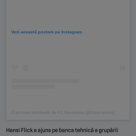
Vezi această postare pe Instagram
O postare distribuită de FC Barcelona (@fcbarcelona)
Hansi Flick a ajuns pe banca tehnică a grupării