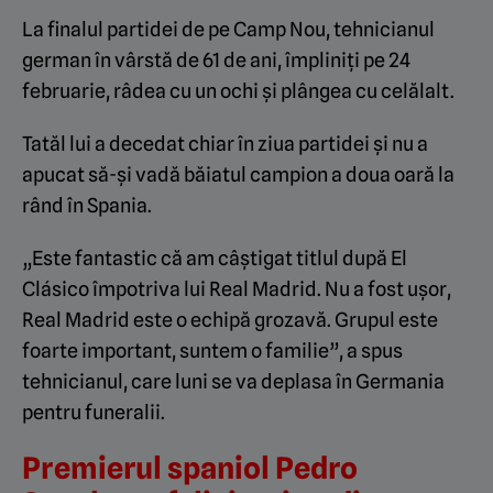
La finalul partidei de pe Camp Nou, tehnicianul
german în vârstă de 61 de ani, împliniți pe 24
februarie, râdea cu un ochi și plângea cu celălalt.
Tatăl lui a decedat chiar în ziua partidei și nu a
apucat să-și vadă băiatul campion a doua oară la
rând în Spania.
„Este fantastic că am câștigat titlul după El
Clásico împotriva lui Real Madrid. Nu a fost ușor,
Real Madrid este o echipă grozavă. Grupul este
foarte important, suntem o familie”, a spus
tehnicianul, care luni se va deplasa în Germania
pentru funeralii.
Premierul spaniol Pedro