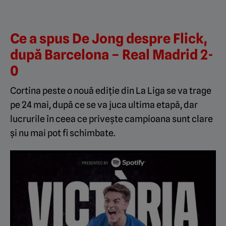
Ce a spus De Jong despre Flick,
după Barcelona – Real Madrid 2-
0
Cortina peste o nouă ediție din La Liga se va trage
pe 24 mai, după ce se va juca ultima etapă, dar
lucrurile în ceea ce privește campioana sunt clare
și nu mai pot fi schimbate.