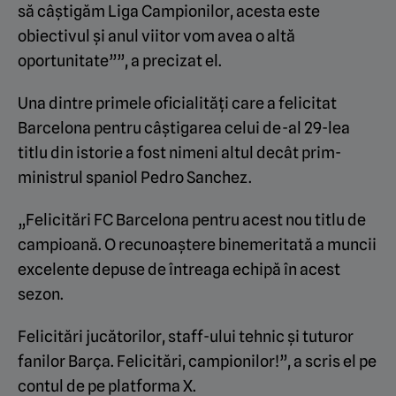
să câștigăm Liga Campionilor, acesta este
obiectivul și anul viitor vom avea o altă
oportunitate””, a precizat el.
Una dintre primele oficialități care a felicitat
Barcelona pentru câștigarea celui de-al 29-lea
titlu din istorie a fost nimeni altul decât prim-
ministrul spaniol Pedro Sanchez.
„Felicitări FC Barcelona pentru acest nou titlu de
campioană. O recunoaștere binemeritată a muncii
excelente depuse de întreaga echipă în acest
sezon.
Felicitări jucătorilor, staff-ului tehnic și tuturor
fanilor Barça. Felicitări, campionilor!”, a scris el pe
contul de pe platforma X.