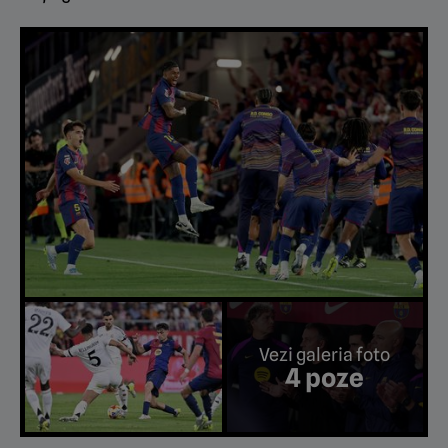
Vezi galeria foto
4 poze