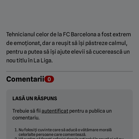
Tehnicianul celor de la FC Barcelona a fost extrem
de emoționat, dar a reușit să își păstreze calmul,
pentru a putea să își ajute elevii să cucerească un
nou titlu în La Liga.
Comentarii
0
LASĂ UN RĂSPUNS
Trebuie să fii
autentificat
pentru a publica un
comentariu.
Nu folosiți cuvinte care să aducă o vătămare morală
celorlalte persoane care comentează.