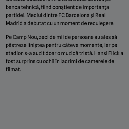
banca tehnică, fiind conștient de importanța
partidei. Meciul dintre FC Barcelona și Real
Madrid a debutat cu un moment de reculegere.
Pe Camp Nou, zeci de mii de persoane au ales să
păstreze liniștea pentru câteva momente, iar pe
stadion s-a auzit doar o muzică tristă. Hansi Flick a
fost surprins cu ochii în lacrimi de camerele de
filmat.