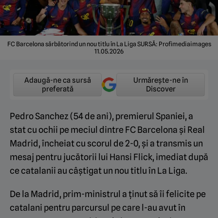
FC Barcelona sărbătorind un nou titlu în La Liga SURSĂ: Profimediaimages
11.05.2026
Adaugă-ne ca sursă
Urmărește-ne în
preferată
Discover
Pedro Sanchez (54 de ani), premierul Spaniei, a
stat cu ochii pe meciul dintre FC Barcelona și Real
Madrid, încheiat cu scorul de 2-0, și a transmis un
mesaj pentru jucătorii lui Hansi Flick, imediat după
ce catalanii au câștigat un nou titlu în La Liga.
De la Madrid, prim-ministrul a ținut să îi felicite pe
catalani pentru parcursul pe care l-au avut în