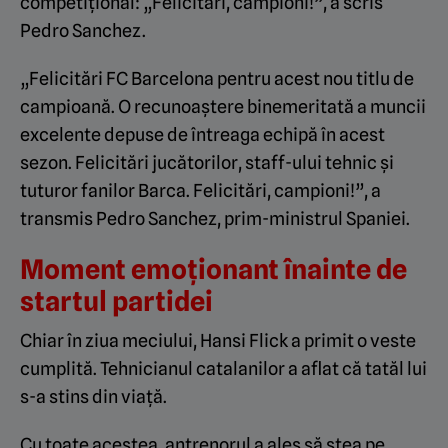
competițional: „Felicitări, campioni!”, a scris
Pedro Sanchez.
„Felicitări FC Barcelona pentru acest nou titlu de
campioană. O recunoaștere binemeritată a muncii
excelente depuse de întreaga echipă în acest
sezon. Felicitări jucătorilor, staff-ului tehnic și
tuturor fanilor Barca. Felicitări, campioni!”, a
transmis Pedro Sanchez, prim-ministrul Spaniei.
Moment emoționant înainte de
startul partidei
Chiar în ziua meciului, Hansi Flick a primit o veste
cumplită. Tehnicianul catalanilor a aflat că tatăl lui
s-a stins din viață.
Cu toate acestea, antrenorul a ales să stea pe