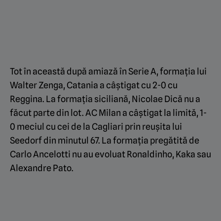
Tot în această după amiază în Serie A, formația lui
Walter Zenga, Catania a câștigat cu 2-0 cu
Reggina. La formația siciliană, Nicolae Dică nu a
făcut parte din lot. AC Milan a câștigat la limită, 1-
0 meciul cu cei de la Cagliari prin reușita lui
Seedorf din minutul 67. La formația pregătită de
Carlo Ancelotti nu au evoluat Ronaldinho, Kaka sau
Alexandre Pato.