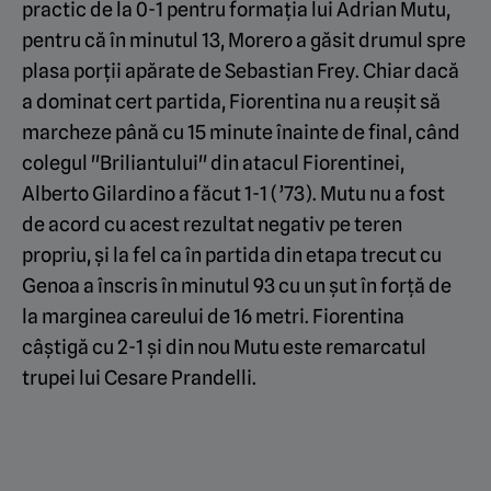
practic de la 0-1 pentru formația lui Adrian Mutu,
pentru că în minutul 13, Morero a găsit drumul spre
plasa porții apărate de Sebastian Frey. Chiar dacă
a dominat cert partida, Fiorentina nu a reușit să
marcheze până cu 15 minute înainte de final, când
colegul "Briliantului" din atacul Fiorentinei,
Alberto Gilardino a făcut 1-1 (’73). Mutu nu a fost
de acord cu acest rezultat negativ pe teren
propriu, și la fel ca în partida din etapa trecut cu
Genoa a înscris în minutul 93 cu un șut în forță de
la marginea careului de 16 metri. Fiorentina
câștigă cu 2-1 și din nou Mutu este remarcatul
trupei lui Cesare Prandelli.