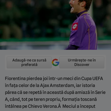
Adaugă-ne ca sursă
Urmărește-ne în
preferată
Discover
Fiorentina pierdea joi într-un meci din Cupa UEFA
în fața celor de la Ajax Amsterdam, iar istoria
părea că se repetă în această după amiază în Serie
A, când, tot pe teren propriu, formația toscană
întâlnea pe Chievo Verona.Â Meciul a început