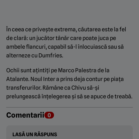
În ceea ce privește extrema, căutarea este la fel
de clară: un jucător tânăr care poate juca pe
ambele flancuri, capabil să-l înlocuiască sau să
alterneze cu Dumfries.
Ochii sunt ațintiți pe Marco Palestra de la
Atalante. Noul Inter a prins deja contur pe piața
transferurilor. Rămâne ca Chivu să-și
prelungească înțelegerea și să se apuce de treabă.
Comentarii
0
LASĂ UN RĂSPUNS