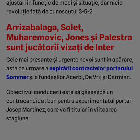
ajustări în funcție de meci și situație, dar nicio
revoluție față de cunoscutul 3-5-2.
Arrizabalaga, Solet,
Muharemovic, Jones și Palestra
sunt jucătorii vizați de Inter
Cele mai presante și urgente nevoi sunt în apărare,
asta ca urmare a
expirării contractelor portarului
Sommer
și a fundașilor Acerbi, De Vrij și Darmian.
Obiectivul conducerii este să găsească un
contracandidat bun pentru experimentatul portar
Josep Martinez, care va fi titular în viitoarea
stagiune.