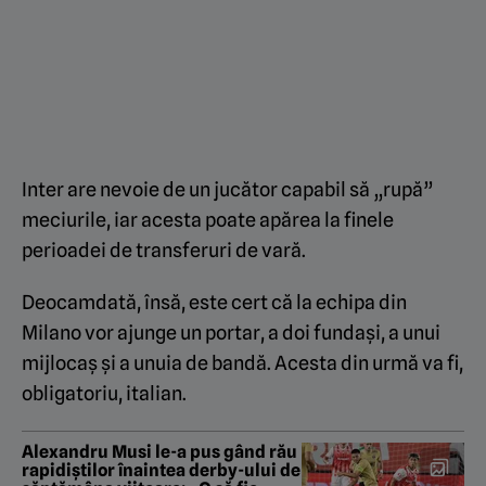
Inter are nevoie de un jucător capabil să „rupă”
meciurile, iar acesta poate apărea la finele
perioadei de transferuri de vară.
Deocamdată, însă, este cert că la echipa din
Milano vor ajunge un portar, a doi fundași, a unui
mijlocaș și a unuia de bandă. Acesta din urmă va fi,
obligatoriu, italian.
Alexandru Musi le-a pus gând rău
rapidiștilor înaintea derby-ului de