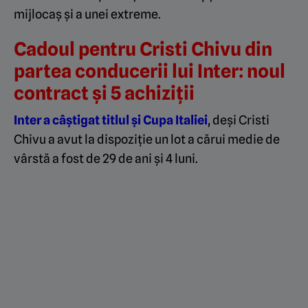
mijlocaș și a unei extreme.
Cadoul pentru Cristi Chivu din
partea conducerii lui Inter: noul
contract și 5 achiziții
Inter a câștigat titlul și Cupa Italiei
, deși Cristi
Chivu a avut la dispoziție un lot a cărui medie de
vârstă a fost de 29 de ani și 4 luni.