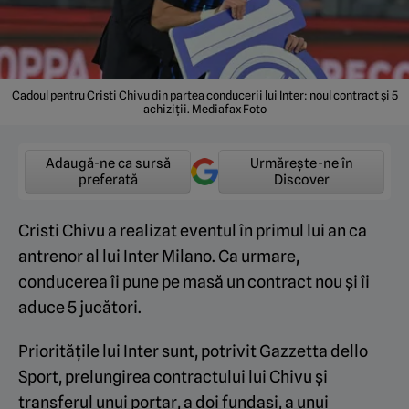
Cadoul pentru Cristi Chivu din partea conducerii lui Inter: noul contract și 5
achiziții. Mediafax Foto
Adaugă-ne ca sursă
Urmărește-ne în
preferată
Discover
Cristi Chivu a realizat eventul în primul lui an ca
antrenor al lui Inter Milano. Ca urmare,
conducerea îi pune pe masă un contract nou și îi
aduce 5 jucători.
Prioritățile lui Inter sunt, potrivit Gazzetta dello
Sport, prelungirea contractului lui Chivu și
transferul unui portar, a doi fundași, a unui