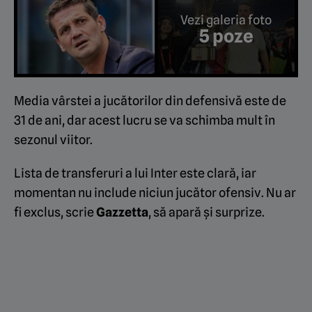
Vezi galeria foto
5 poze
Media vârstei a jucătorilor din defensivă este de
31 de ani, dar acest lucru se va schimba mult în
sezonul viitor.
Lista de transferuri a lui Inter este clară, iar
momentan nu include niciun jucător ofensiv. Nu ar
fi exclus, scrie
Gazzetta
, să apară și surprize.