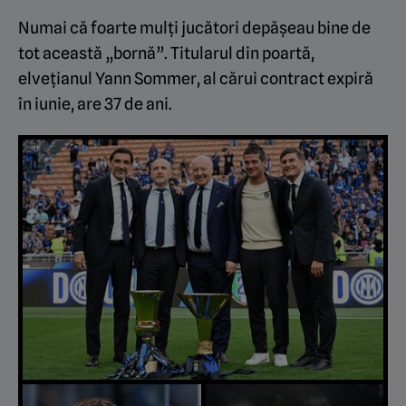
Numai că foarte mulți jucători depășeau bine de
tot această „bornă”. Titularul din poartă,
elvețianul Yann Sommer, al cărui contract expiră
în iunie, are 37 de ani.