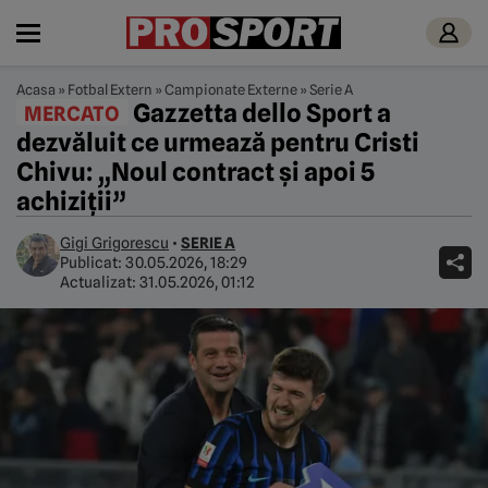
Acasa
»
Fotbal Extern
»
Campionate Externe
»
Serie A
Gazzetta dello Sport a
MERCATO
dezvăluit ce urmează pentru Cristi
Chivu: „Noul contract și apoi 5
achiziții”
Gigi Grigorescu
•
SERIE A
Publicat:
30.05.2026, 18:29
Actualizat:
31.05.2026, 01:12