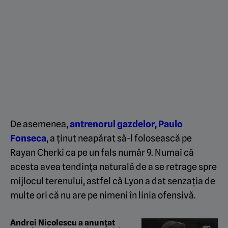
De asemenea,
antrenorul gazdelor, Paulo
Fonseca
, a ținut neapărat să-l folosească pe
Rayan Cherki ca pe un fals număr 9. Numai că
acesta avea tendința naturală de a se retrage spre
mijlocul terenului, astfel că Lyon a dat senzația de
multe ori că nu are pe nimeni în linia ofensivă.
Andrei Nicolescu a anunțat