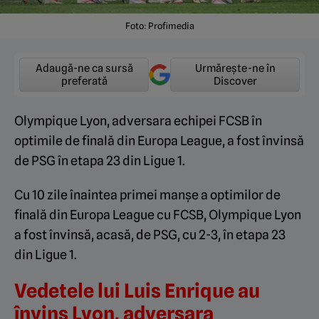
Foto: Profimedia
Adaugă-ne ca sursă
Urmărește-ne în
preferată
Discover
Olympique Lyon, adversara echipei FCSB în
optimile de finală din Europa League, a fost învinsă
de PSG în etapa 23 din Ligue 1.
Cu 10 zile înaintea primei manșe a optimilor de
finală din Europa League cu FCSB, Olympique Lyon
a fost învinsă, acasă, de PSG, cu 2-3, în etapa 23
din Ligue 1.
Vedetele lui Luis Enrique au
învins Lyon, adversara