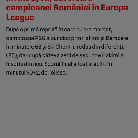
campioanei României în Europa
League
După o primă repriză în care nu s-a marcat,
campioana PSG a punctat prin Hakimi şi Dembele
în minutele 53 şi 59. Cherki a redus din diferenţă
(83), dar după câteva zeci de secunde Hakimi a
înscris din nou. Scorul final a fost stabilit în
minutul 90+2, de Tolisso.