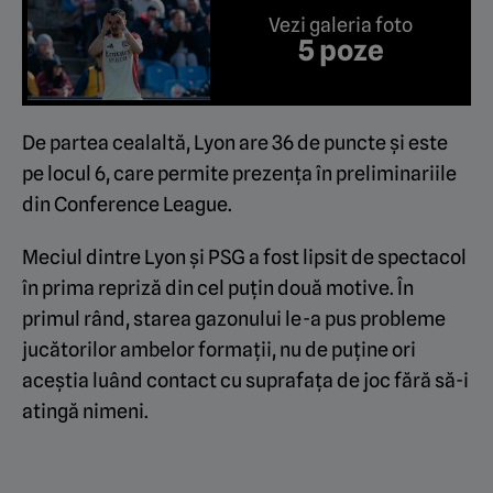
Vezi galeria foto
5 poze
De partea cealaltă, Lyon are 36 de puncte și este
pe locul 6, care permite prezența în preliminariile
din Conference League.
Meciul dintre Lyon și PSG a fost lipsit de spectacol
în prima repriză din cel puțin două motive. În
primul rând, starea gazonului le-a pus probleme
jucătorilor ambelor formații, nu de puține ori
aceștia luând contact cu suprafața de joc fără să-i
atingă nimeni.