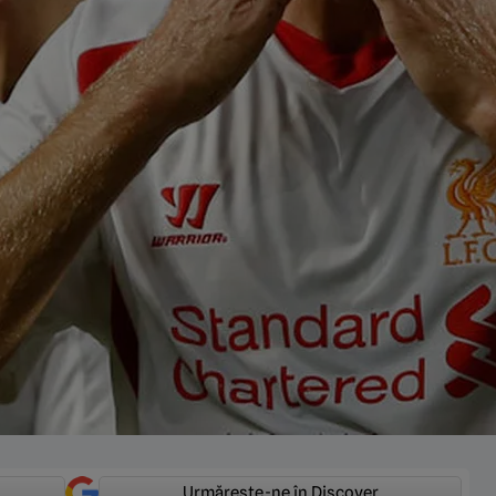
Urmărește-ne în Discover