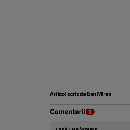
Articol scris de Dan Mirea
Comentarii
0
LASĂ UN RĂSPUNS