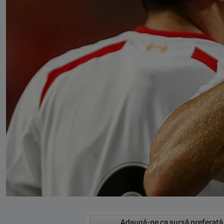
Adaugă-ne ca sursă preferată