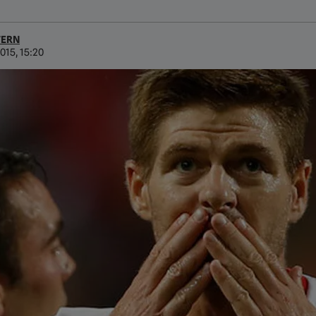
TERN
2015, 15:20