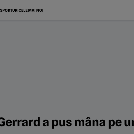
SPORTURI
CELE MAI NOI
Gerrard a pus mâna pe un