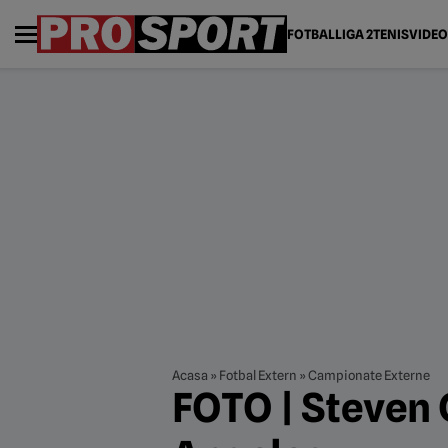
FOTBAL
LIGA 2
TENIS
VIDEO
Acasa
»
Fotbal Extern
»
Campionate Externe
FOTO | Steven 