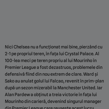
Nici Chelsea nu a funcționat mai bine, pierzând cu
2-1 pe propriul teren, în fața lui Crystal Palace. Al
100-lea meci pe teren propriu al lui Mourinho în
Premier League a fost dezastruos, problemele din
defensivă fiind din nou extrem de clare. Ward și
Sako au anulat golul lui Falcao, revenit în prim-plan
după un sezon mizerabil la Manchester United. Iar
Alan Pardew a obținut a treia victorie în fața lui
Mourinho din carieră, devenind singurul manager
din Premier League care reușește acest lucru.