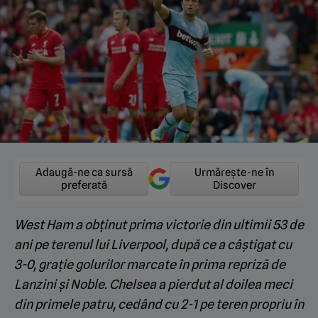
Adaugă-ne ca sursă
Urmărește-ne în
preferată
Discover
West Ham a obținut prima victorie din ultimii 53 de
ani pe terenul lui Liverpool, după ce a câștigat cu
3-0, grație golurilor marcate în prima repriză de
Lanzini și Noble. Chelsea a pierdut al doilea meci
din primele patru, cedând cu 2-1 pe teren propriu în