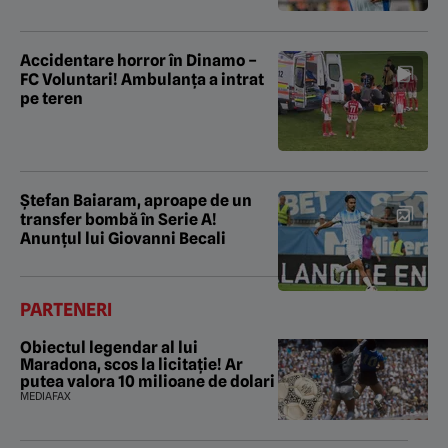
Accidentare horror în Dinamo –
FC Voluntari! Ambulanța a intrat
pe teren
Ștefan Baiaram, aproape de un
transfer bombă în Serie A!
Anunțul lui Giovanni Becali
PARTENERI
Obiectul legendar al lui
Maradona, scos la licitație! Ar
putea valora 10 milioane de dolari
MEDIAFAX