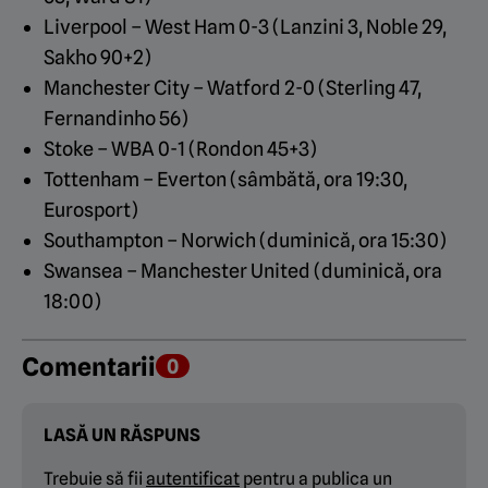
Liverpool – West Ham 0-3 (Lanzini 3, Noble 29,
Sakho 90+2)
Manchester City – Watford 2-0 (Sterling 47,
Fernandinho 56)
Stoke – WBA 0-1 (Rondon 45+3)
Tottenham – Everton (sâmbătă, ora 19:30,
Eurosport)
Southampton – Norwich (duminică, ora 15:30)
Swansea – Manchester United (duminică, ora
18:00)
Comentarii
0
LASĂ UN RĂSPUNS
Trebuie să fii
autentificat
pentru a publica un